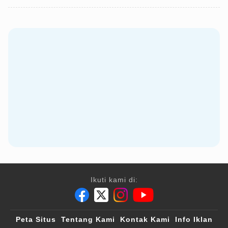
Ikuti kami di:
Peta Situs
Tentang Kami
Kontak Kami
Info Iklan