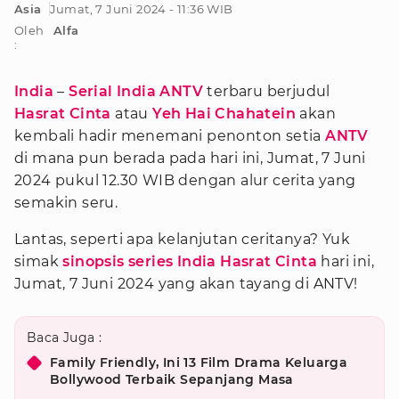
Asia
Jumat, 7 Juni 2024 - 11:36 WIB
Oleh
Alfa
:
India
–
Serial India ANTV
terbaru berjudul
Hasrat Cinta
atau
Yeh Hai Chahatein
akan
kembali hadir menemani penonton setia
ANTV
di mana pun berada pada hari ini, Jumat, 7 Juni
2024 pukul 12.30 WIB dengan alur cerita yang
semakin seru.
Lantas, seperti apa kelanjutan ceritanya? Yuk
simak
sinopsis series India Hasrat Cinta
hari ini,
Jumat, 7 Juni 2024 yang akan tayang di ANTV!
Baca Juga :
Family Friendly, Ini 13 Film Drama Keluarga
Bollywood Terbaik Sepanjang Masa