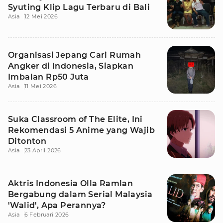
Syuting Klip Lagu Terbaru di Bali
Asia
12 Mei 2026
Organisasi Jepang Cari Rumah
Angker di Indonesia, Siapkan
Imbalan Rp50 Juta
Asia
11 Mei 2026
Suka Classroom of The Elite, Ini
Rekomendasi 5 Anime yang Wajib
Ditonton
Asia
23 April 2026
Aktris Indonesia Olla Ramlan
Bergabung dalam Serial Malaysia
'Walid', Apa Perannya?
Asia
6 Februari 2026