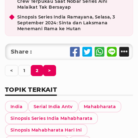
Crew Terpukau Saat Nobar Series Aini
Malaikat Tak Bersayap
Sinopsis Series India Ramayana, Selasa, 3
September 2024: Sinta dan Laksmana
Menemani Rama ke Hutan
Share :
<
1
2
>
TOPIK TERKAIT
India
Serial India Antv
Mahabharata
Sinopsis Series India Mahabharata
Sinopsis Mahabharata Hari Ini