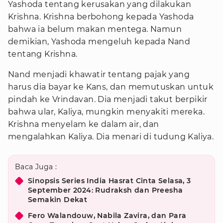
Yashoda tentang kerusakan yang dilakukan
Krishna. Krishna berbohong kepada Yashoda
bahwa ia belum makan mentega. Namun
demikian, Yashoda mengeluh kepada Nand
tentang Krishna.
Nand menjadi khawatir tentang pajak yang
harus dia bayar ke Kans, dan memutuskan untuk
pindah ke Vrindavan. Dia menjadi takut berpikir
bahwa ular, Kaliya, mungkin menyakiti mereka.
Krishna menyelam ke dalam air, dan
mengalahkan Kaliya. Dia menari di tudung Kaliya.
Baca Juga :
Sinopsis Series India Hasrat Cinta Selasa, 3
September 2024: Rudraksh dan Preesha
Semakin Dekat
Fero Walandouw, Nabila Zavira, dan Para