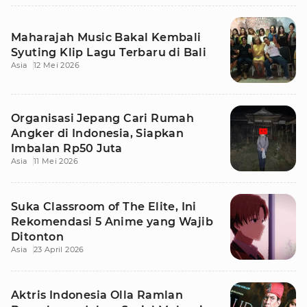
Maharajah Music Bakal Kembali
Syuting Klip Lagu Terbaru di Bali
Asia
12 Mei 2026
Organisasi Jepang Cari Rumah
Angker di Indonesia, Siapkan
Imbalan Rp50 Juta
Asia
11 Mei 2026
Suka Classroom of The Elite, Ini
Rekomendasi 5 Anime yang Wajib
Ditonton
Asia
23 April 2026
Aktris Indonesia Olla Ramlan