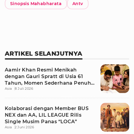
Sinopsis Mahabharata
Antv
ARTIKEL SELANJUTNYA
Aamir Khan Resmi Menikah
dengan Gauri Spratt di Usia 61
Tahun, Momen Sederhana Penuh
Asia
8 Juli 2026
Kehangatan
Kolaborasi dengan Member BUS
NEX dan AA, LIL LEAGUE Rilis
Single Musim Panas “LOCA”
Asia
2 Juni 2026