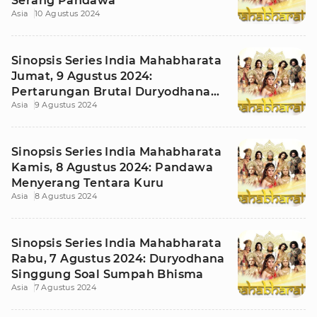
Serang Pandawa
Asia
10 Agustus 2024
Sinopsis Series India Mahabharata
Jumat, 9 Agustus 2024:
Pertarungan Brutal Duryodhana
Asia
9 Agustus 2024
dan Bima
Sinopsis Series India Mahabharata
Kamis, 8 Agustus 2024: Pandawa
Menyerang Tentara Kuru
Asia
8 Agustus 2024
Sinopsis Series India Mahabharata
Rabu, 7 Agustus 2024: Duryodhana
Singgung Soal Sumpah Bhisma
Asia
7 Agustus 2024