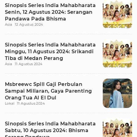
Sinopsis Series India Mahabharata
Senin, 12 Agustus 2024: Serangan
Pandawa Pada Bhisma
Asia
12 Agustus 2024
Sinopsis Series India Mahabharata
Minggu, 11 Agustus 2024: Srikandi
Tiba di Medan Perang
Asia
11 Agustus 2024
Msbreewc Spill Gaji Perbulan
Sampai Miliaran, Gaya Parenting
Orang Tua Al El Dul
Lokal
11 Agustus 2024
Sinopsis Series India Mahabharata
Sabtu, 10 Agustus 2024: Bhisma