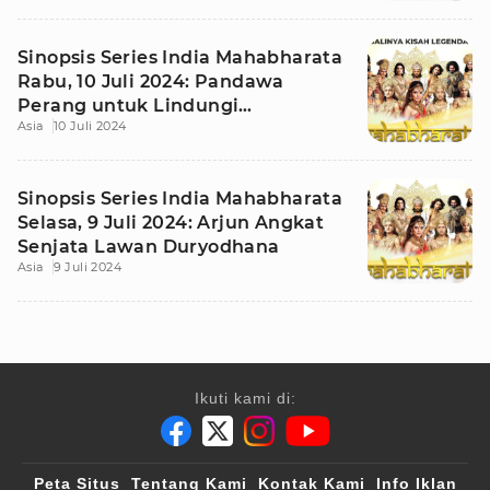
Sinopsis Series India Mahabharata
Rabu, 10 Juli 2024: Pandawa
Perang untuk Lindungi
Asia
10 Juli 2024
Hastinapura
Sinopsis Series India Mahabharata
Selasa, 9 Juli 2024: Arjun Angkat
Senjata Lawan Duryodhana
Asia
9 Juli 2024
Ikuti kami di:
Peta Situs
Tentang Kami
Kontak Kami
Info Iklan