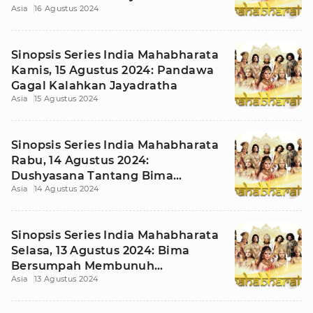
Asia
16 Agustus 2024
Sinopsis Series India Mahabharata
Kamis, 15 Agustus 2024: Pandawa
Gagal Kalahkan Jayadratha
Asia
15 Agustus 2024
Sinopsis Series India Mahabharata
Rabu, 14 Agustus 2024:
Dushyasana Tantang Bima
Asia
14 Agustus 2024
Berduel
Sinopsis Series India Mahabharata
Selasa, 13 Agustus 2024: Bima
Bersumpah Membunuh
Asia
13 Agustus 2024
Duryodhana