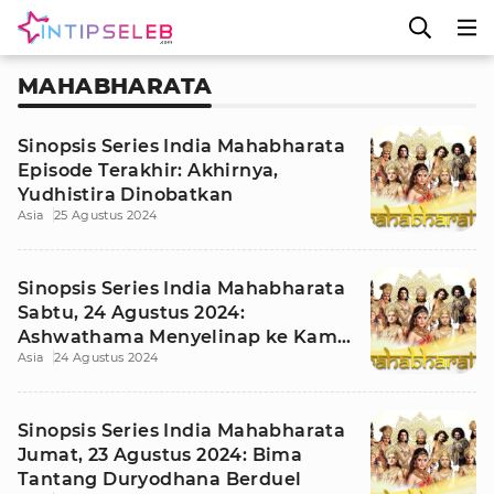
MAHABHARATA
Sinopsis Series India Mahabharata
Episode Terakhir: Akhirnya,
Yudhistira Dinobatkan
Asia
25 Agustus 2024
Sinopsis Series India Mahabharata
Sabtu, 24 Agustus 2024:
Ashwathama Menyelinap ke Kamp
Asia
24 Agustus 2024
Pandawa
Sinopsis Series India Mahabharata
Jumat, 23 Agustus 2024: Bima
Tantang Duryodhana Berduel