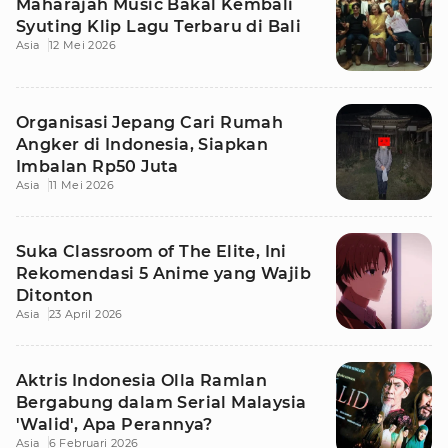
Maharajah Music Bakal Kembali
Syuting Klip Lagu Terbaru di Bali
Asia
12 Mei 2026
Organisasi Jepang Cari Rumah
Angker di Indonesia, Siapkan
Imbalan Rp50 Juta
Asia
11 Mei 2026
Suka Classroom of The Elite, Ini
Rekomendasi 5 Anime yang Wajib
Ditonton
Asia
23 April 2026
Aktris Indonesia Olla Ramlan
Bergabung dalam Serial Malaysia
'Walid', Apa Perannya?
Asia
6 Februari 2026