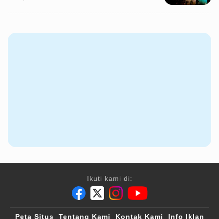
Ikuti kami di:
Peta Situs
Tentang Kami
Kontak Kami
Info Iklan