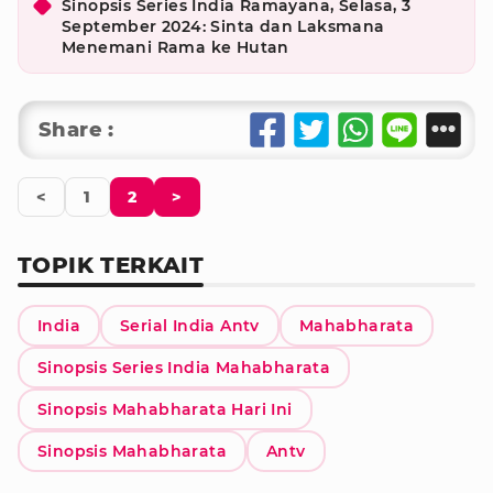
Sinopsis Series India Ramayana, Selasa, 3
September 2024: Sinta dan Laksmana
Menemani Rama ke Hutan
Share :
<
1
2
>
TOPIK TERKAIT
India
Serial India Antv
Mahabharata
Sinopsis Series India Mahabharata
Sinopsis Mahabharata Hari Ini
Sinopsis Mahabharata
Antv