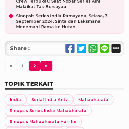
Crew Terpukau Saat Nobar Series Aini
Malaikat Tak Bersayap
Sinopsis Series India Ramayana, Selasa, 3
September 2024: Sinta dan Laksmana
Menemani Rama ke Hutan
Share :
<
1
2
>
TOPIK TERKAIT
India
Serial India Antv
Mahabharata
Sinopsis Series India Mahabharata
Sinopsis Mahabharata Hari Ini