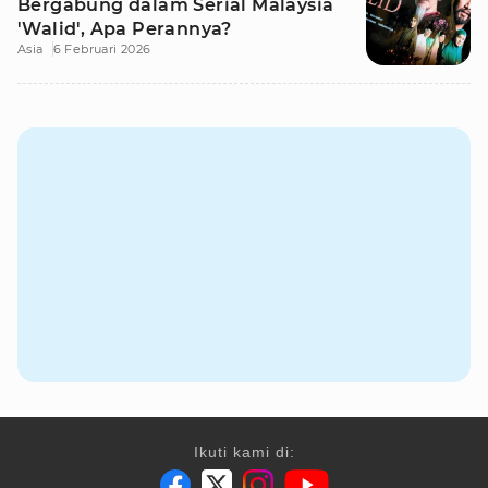
Bergabung dalam Serial Malaysia
'Walid', Apa Perannya?
Asia
6 Februari 2026
Ikuti kami di: