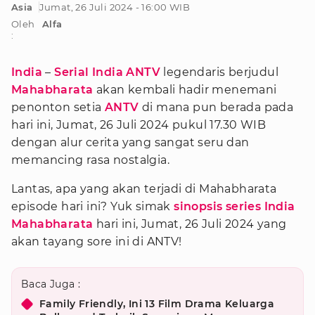
Asia
Jumat, 26 Juli 2024 - 16:00 WIB
Oleh
Alfa
:
India
–
Serial India ANTV
legendaris berjudul
Mahabharata
akan kembali hadir menemani
penonton setia
ANTV
di mana pun berada pada
hari ini, Jumat, 26 Juli 2024 pukul 17.30 WIB
dengan alur cerita yang sangat seru dan
memancing rasa nostalgia.
Lantas, apa yang akan terjadi di Mahabharata
episode hari ini? Yuk simak
sinopsis series India
Mahabharata
hari ini, Jumat, 26 Juli 2024 yang
akan tayang sore ini di ANTV!
Baca Juga :
Family Friendly, Ini 13 Film Drama Keluarga