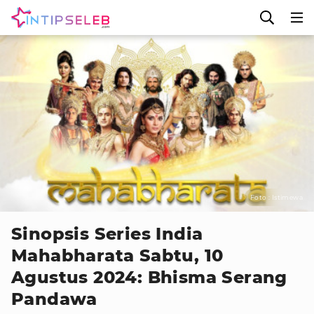
Foto : Istimewa
Sinopsis Series India
Mahabharata Sabtu, 10
Agustus 2024: Bhisma Serang
Pandawa