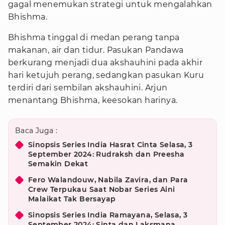
gagal menemukan strategi untuk mengalahkan
Bhishma.
Bhishma tinggal di medan perang tanpa
makanan, air dan tidur. Pasukan Pandawa
berkurang menjadi dua akshauhini pada akhir
hari ketujuh perang, sedangkan pasukan Kuru
terdiri dari sembilan akshauhini. Arjun
menantang Bhishma, keesokan harinya.
Baca Juga :
Sinopsis Series India Hasrat Cinta Selasa, 3
September 2024: Rudraksh dan Preesha
Semakin Dekat
Fero Walandouw, Nabila Zavira, dan Para
Crew Terpukau Saat Nobar Series Aini
Malaikat Tak Bersayap
Sinopsis Series India Ramayana, Selasa, 3
September 2024: Sinta dan Laksmana