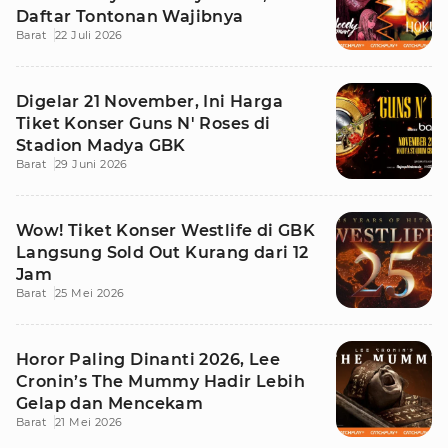
Daftar Tontonan Wajibnya
Barat
22 Juli 2026
Digelar 21 November, Ini Harga
Tiket Konser Guns N' Roses di
Stadion Madya GBK
Barat
29 Juni 2026
Wow! Tiket Konser Westlife di GBK
Langsung Sold Out Kurang dari 12
Jam
Barat
25 Mei 2026
Horor Paling Dinanti 2026, Lee
Cronin’s The Mummy Hadir Lebih
Gelap dan Mencekam
Barat
21 Mei 2026