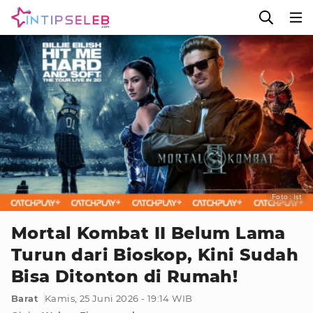
Foto : Ist
Mortal Kombat II Belum Lama
Turun dari Bioskop, Kini Sudah
Bisa Ditonton di Rumah!
Barat
Kamis, 25 Juni 2026 - 19:14 WIB