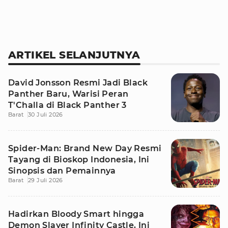
ARTIKEL SELANJUTNYA
David Jonsson Resmi Jadi Black
Panther Baru, Warisi Peran
T'Challa di Black Panther 3
Barat
30 Juli 2026
Spider-Man: Brand New Day Resmi
Tayang di Bioskop Indonesia, Ini
Sinopsis dan Pemainnya
Barat
29 Juli 2026
Hadirkan Bloody Smart hingga
Demon Slayer Infinity Castle, Ini