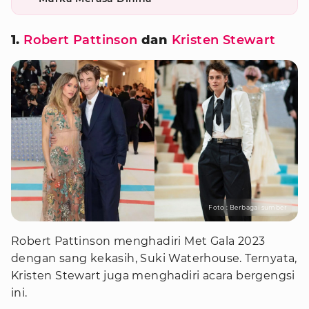
1.
Robert Pattinson
dan
Kristen Stewart
Foto : Berbagai sumber
Robert Pattinson menghadiri Met Gala 2023
dengan sang kekasih, Suki Waterhouse. Ternyata,
Kristen Stewart juga menghadiri acara bergengsi
ini.