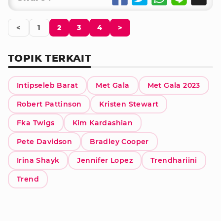
<
1
2
3
4
>
TOPIK TERKAIT
Intipseleb Barat
Met Gala
Met Gala 2023
Robert Pattinson
Kristen Stewart
Fka Twigs
Kim Kardashian
Pete Davidson
Bradley Cooper
Irina Shayk
Jennifer Lopez
Trendhariini
Trend