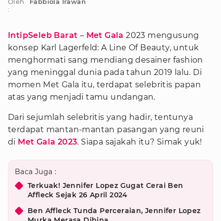
Oleh
Fabbiola Irawan
:
IntipSeleb Barat
–
Met Gala
2023 mengusung
konsep Karl Lagerfeld: A Line Of Beauty, untuk
menghormati sang mendiang desainer fashion
yang meninggal dunia pada tahun 2019 lalu. Di
momen Met Gala itu, terdapat selebritis papan
atas yang menjadi tamu undangan.
Dari sejumlah selebritis yang hadir, tentunya
terdapat mantan-mantan pasangan yang reuni
di
Met Gala 2023
. Siapa sajakah itu? Simak yuk!
Baca Juga :
Terkuak! Jennifer Lopez Gugat Cerai Ben
Affleck Sejak 26 April 2024
Ben Affleck Tunda Perceraian, Jennifer Lopez
Murka Merasa Dihina