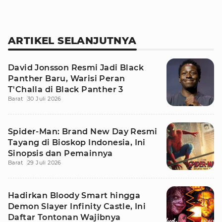
ARTIKEL SELANJUTNYA
David Jonsson Resmi Jadi Black
Panther Baru, Warisi Peran
T'Challa di Black Panther 3
Barat
30 Juli 2026
Spider-Man: Brand New Day Resmi
Tayang di Bioskop Indonesia, Ini
Sinopsis dan Pemainnya
Barat
29 Juli 2026
Hadirkan Bloody Smart hingga
Demon Slayer Infinity Castle, Ini
Daftar Tontonan Wajibnya