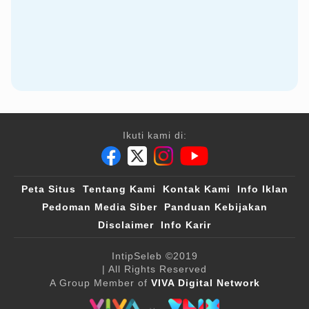
Ikuti kami di:
Peta Situs
Tentang Kami
Kontak Kami
Info Iklan
Pedoman Media Siber
Panduan Kebijakan
Disclaimer
Info Karir
IntipSeleb
©2019
| All Rights Reserved
A Group Member of
VIVA Digital Network