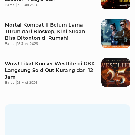
Barat
29 Juni 2026
Mortal Kombat II Belum Lama
Turun dari Bioskop, Kini Sudah
Bisa Ditonton di Rumah!
Barat
25 Juni 2026
Wow! Tiket Konser Westlife di GBK
Langsung Sold Out Kurang dari 12
Jam
Barat
25 Mei 2026