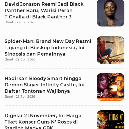
David Jonsson Resmi Jadi Black
Panther Baru, Warisi Peran
T'Challa di Black Panther 3
Barat
30 Juli 2026
Spider-Man: Brand New Day Resmi
Tayang di Bioskop Indonesia, Ini
Sinopsis dan Pemainnya
Barat
29 Juli 2026
Hadirkan Bloody Smart hingga
Demon Slayer Infinity Castle, Ini
Daftar Tontonan Wajibnya
Barat
22 Juli 2026
Digelar 21 November, Ini Harga
Tiket Konser Guns N' Roses di
Stadion Madya GBK