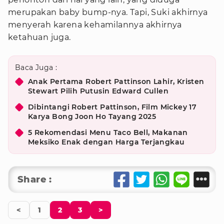
merupakan baby bump-nya. Tapi, Suki akhirnya
menyerah karena kehamilannya akhirnya
ketahuan juga.
Baca Juga :
Anak Pertama Robert Pattinson Lahir, Kristen
Stewart Pilih Putusin Edward Cullen
Dibintangi Robert Pattinson, Film Mickey 17
Karya Bong Joon Ho Tayang 2025
5 Rekomendasi Menu Taco Bell, Makanan
Meksiko Enak dengan Harga Terjangkau
Share :
<
1
2
3
>