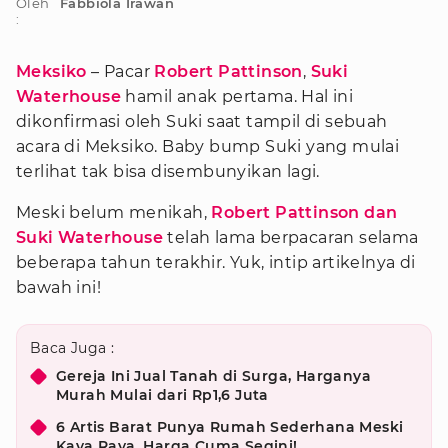
Oleh
Fabbiola Irawan
:
Meksiko
– Pacar
Robert Pattinson
,
Suki
Waterhouse
hamil anak pertama. Hal ini
dikonfirmasi oleh Suki saat tampil di sebuah
acara di Meksiko. Baby bump Suki yang mulai
terlihat tak bisa disembunyikan lagi.
Meski belum menikah,
Robert Pattinson dan
Suki Waterhouse
telah lama berpacaran selama
beberapa tahun terakhir. Yuk, intip artikelnya di
bawah ini!
Baca Juga :
Gereja Ini Jual Tanah di Surga, Harganya
Murah Mulai dari Rp1,6 Juta
6 Artis Barat Punya Rumah Sederhana Meski
Kaya Raya, Harga Cuma Segini!