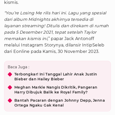
kismis.
“You’re Losing Me rilis hari ini. Lagu yang spesial
dari album Midnights akhirnya tersedia di
layanan streaming! Ditulis dan direkam di rumah
pada 5 Desember 2021, tepat setelah Taylor
memakan kismis ini,
” papar Jack Antonoff
melalui Instagram Storynya, dilansir IntipSeleb
dari Eonline pada Kamis, 30 November 2023.
Baca Juga :
Terbongkar! Ini Tanggal Lahir Anak Justin
Bieber dan Hailey Bieber
Meghan Markle Nangis Dikritik, Pangeran
Harry Dibujuk Balik ke Royal Family?
Bantah Pacaran dengan Johnny Depp, Jenna
Ortega Ngaku Gak Kenal