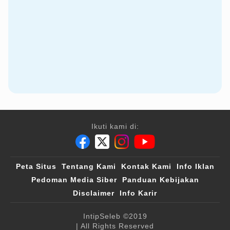
Ikuti kami di:
Peta Situs
Tentang Kami
Kontak Kami
Info Iklan
Pedoman Media Siber
Panduan Kebijakan
Disclaimer
Info Karir
IntipSeleb
©2019
| All Rights Reserved