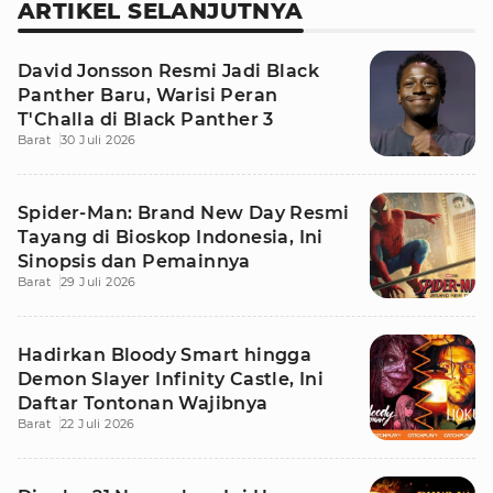
ARTIKEL SELANJUTNYA
David Jonsson Resmi Jadi Black
Panther Baru, Warisi Peran
T'Challa di Black Panther 3
Barat
30 Juli 2026
Spider-Man: Brand New Day Resmi
Tayang di Bioskop Indonesia, Ini
Sinopsis dan Pemainnya
Barat
29 Juli 2026
Hadirkan Bloody Smart hingga
Demon Slayer Infinity Castle, Ini
Daftar Tontonan Wajibnya
Barat
22 Juli 2026