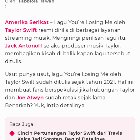
Oleh
Fabbiola Irawan
:
Amerika Serikat
– Lagu You’re Losing Me oleh
Taylor Swift
resmi dirilis di berbagai layanan
streaming musik. Mengiringi perilisan lagu itu,
Jack Antonoff
selaku produser musik Taylor,
membagikan kisah di balik kapan lagu tersebut
ditulis.
Usut punya usut, lagu You’re Losing Me oleh
Taylor Swift sudah ditulis sejak tahun 2021. Hal ini
membuat fans berspekulasi jika hubungan Taylor
dan
Joe Alwyn
sudah retak sejak lama.
Benarkah? Yuk, intip detailnya!
Baca Juga :
Cincin Pertunangan Taylor Swift dari Travis
Kelce Jadi Sorotan, Begini Detailnya