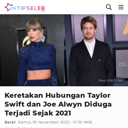
Foto : USA TODAY
Keretakan Hubungan Taylor
Swift dan Joe Alwyn Diduga
Terjadi Sejak 2021
Barat
Kamis, 30 November 2023 - 10:50 WIB