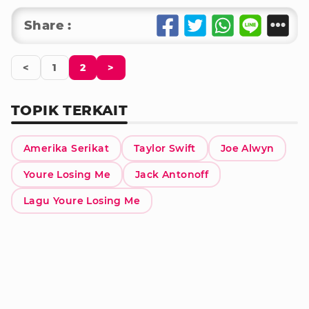
Share :
<
1
2
>
TOPIK TERKAIT
Amerika Serikat
Taylor Swift
Joe Alwyn
Youre Losing Me
Jack Antonoff
Lagu Youre Losing Me