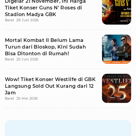
Digelar 21 November, Ini Harga
Tiket Konser Guns N' Roses di
Stadion Madya GBK
Barat
29 Juni 2026
Mortal Kombat II Belum Lama
Turun dari Bioskop, Kini Sudah
Bisa Ditonton di Rumah!
Barat
25 Juni 2026
Wow! Tiket Konser Westlife di GBK
Langsung Sold Out Kurang dari 12
Jam
Barat
25 Mei 2026