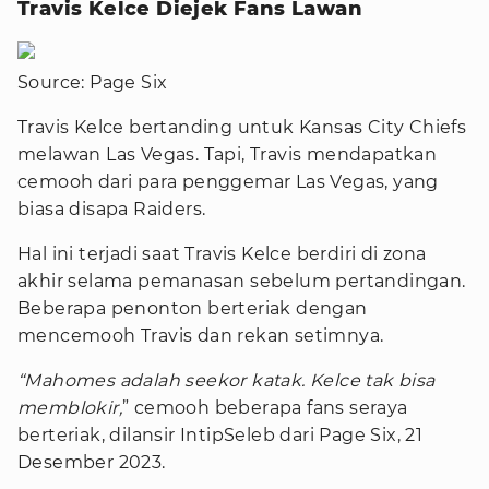
Travis Kelce Diejek Fans Lawan
Source: Page Six
Travis Kelce bertanding untuk Kansas City Chiefs
melawan Las Vegas. Tapi, Travis mendapatkan
cemooh dari para penggemar Las Vegas, yang
biasa disapa Raiders.
Hal ini terjadi saat Travis Kelce berdiri di zona
akhir selama pemanasan sebelum pertandingan.
Beberapa penonton berteriak dengan
mencemooh Travis dan rekan setimnya.
“Mahomes adalah seekor katak. Kelce tak bisa
memblokir,
” cemooh beberapa fans seraya
berteriak, dilansir IntipSeleb dari Page Six, 21
Desember 2023.