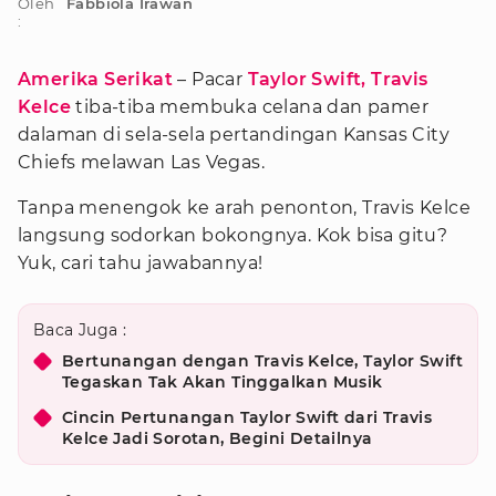
Oleh
Fabbiola Irawan
:
Amerika Serikat
– Pacar
Taylor Swift,
Travis
Kelce
tiba-tiba membuka celana dan pamer
dalaman di sela-sela pertandingan Kansas City
Chiefs melawan Las Vegas.
Tanpa menengok ke arah penonton, Travis Kelce
langsung sodorkan bokongnya. Kok bisa gitu?
Yuk, cari tahu jawabannya!
Baca Juga :
Bertunangan dengan Travis Kelce, Taylor Swift
Tegaskan Tak Akan Tinggalkan Musik
Cincin Pertunangan Taylor Swift dari Travis
Kelce Jadi Sorotan, Begini Detailnya