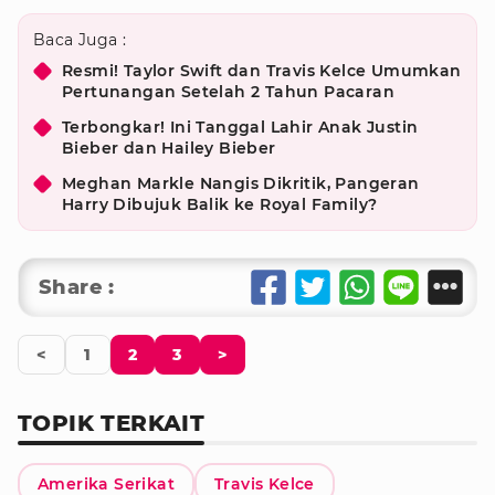
Baca Juga :
Resmi! Taylor Swift dan Travis Kelce Umumkan
Pertunangan Setelah 2 Tahun Pacaran
Terbongkar! Ini Tanggal Lahir Anak Justin
Bieber dan Hailey Bieber
Meghan Markle Nangis Dikritik, Pangeran
Harry Dibujuk Balik ke Royal Family?
Share :
<
1
2
3
>
TOPIK TERKAIT
Amerika Serikat
Travis Kelce