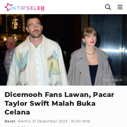
Foto : Page six
Dicemooh Fans Lawan, Pacar
Taylor Swift Malah Buka
Celana
Barat
Kamis, 21 Desember 2023 - 16:00 WIB