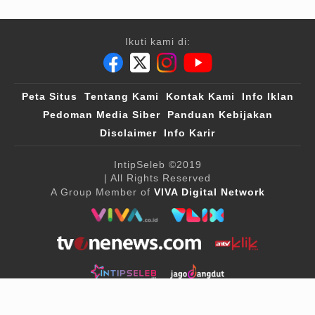
Ikuti kami di:
Peta Situs
Tentang Kami
Kontak Kami
Info Iklan
Pedoman Media Siber
Panduan Kebijakan
Disclaimer
Info Karir
IntipSeleb
©2019
| All Rights Reserved
A Group Member of
VIVA Digital Network