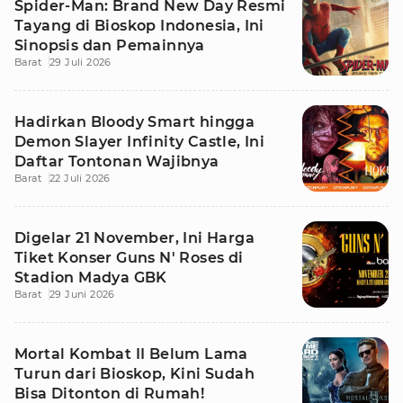
Spider-Man: Brand New Day Resmi
Tayang di Bioskop Indonesia, Ini
Sinopsis dan Pemainnya
Barat
29 Juli 2026
Hadirkan Bloody Smart hingga
Demon Slayer Infinity Castle, Ini
Daftar Tontonan Wajibnya
Barat
22 Juli 2026
Digelar 21 November, Ini Harga
Tiket Konser Guns N' Roses di
Stadion Madya GBK
Barat
29 Juni 2026
Mortal Kombat II Belum Lama
Turun dari Bioskop, Kini Sudah
Bisa Ditonton di Rumah!