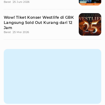
Barat
25 Juni 2026
Wow! Tiket Konser Westlife di GBK
Langsung Sold Out Kurang dari 12
Jam
Barat
25 Mei 2026