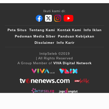
Ikuti kami di:
Peta Situs
Tentang Kami
Kontak Kami
Info Iklan
Pedoman Media Siber
Panduan Kebijakan
Disclaimer
Info Karir
IntipSeleb
©2019
| All Rights Reserved
A Group Member of
VIVA Digital Network