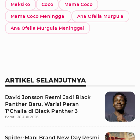
Meksiko
Coco
Mama Coco
Mama Coco Meninggal
Ana Ofelia Murguia
Ana Ofelia Murguia Meninggal
ARTIKEL SELANJUTNYA
David Jonsson Resmi Jadi Black
Panther Baru, Warisi Peran
T'Challa di Black Panther 3
Barat
30 Juli 2026
Spider-Man: Brand New Day Resmi