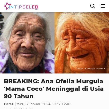
Foto : Berbagai sumber
BREAKING: Ana Ofelia Murguia
'Mama Coco' Meninggal di Usia
90 Tahun
Barat
Rabu, 3 Januari 2024 - 07:20 WIB