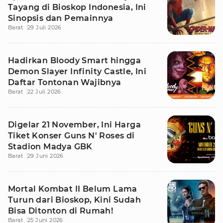
Tayang di Bioskop Indonesia, Ini
Sinopsis dan Pemainnya
Barat
29 Juli 2026
Hadirkan Bloody Smart hingga
Demon Slayer Infinity Castle, Ini
Daftar Tontonan Wajibnya
Barat
22 Juli 2026
Digelar 21 November, Ini Harga
Tiket Konser Guns N' Roses di
Stadion Madya GBK
Barat
29 Juni 2026
Mortal Kombat II Belum Lama
Turun dari Bioskop, Kini Sudah
Bisa Ditonton di Rumah!
Barat
25 Juni 2026