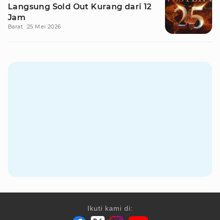
Langsung Sold Out Kurang dari 12
Jam
Barat
25 Mei 2026
Ikuti kami di: