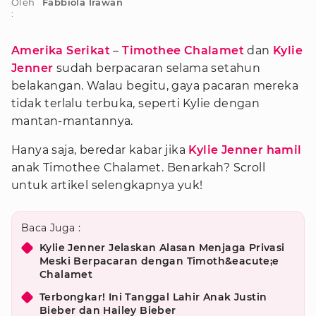
Oleh
Fabbiola Irawan
:
Amerika Serikat
–
Timothee Chalamet
dan
Kylie
Jenner
sudah berpacaran selama setahun
belakangan. Walau begitu, gaya pacaran mereka
tidak terlalu terbuka, seperti Kylie dengan
mantan-mantannya.
Hanya saja, beredar kabar jika
Kylie Jenner hamil
anak Timothee Chalamet. Benarkah? Scroll
untuk artikel selengkapnya yuk!
Baca Juga :
Kylie Jenner Jelaskan Alasan Menjaga Privasi
Meski Berpacaran dengan Timoth&eacute;e
Chalamet
Terbongkar! Ini Tanggal Lahir Anak Justin
Bieber dan Hailey Bieber