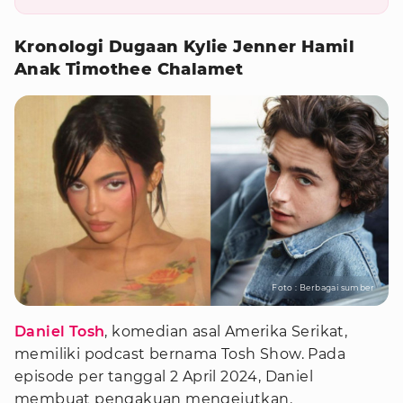
Kronologi Dugaan Kylie Jenner Hamil
Anak Timothee Chalamet
Foto : Berbagai sumber
Daniel Tosh
, komedian asal Amerika Serikat,
memiliki podcast bernama Tosh Show. Pada
episode per tanggal 2 April 2024, Daniel
membuat pengakuan mengejutkan.