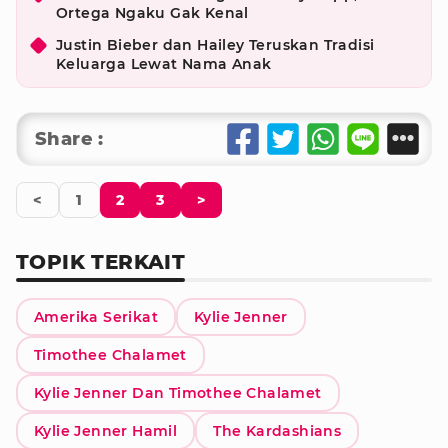
Ortega Ngaku Gak Kenal
Justin Bieber dan Hailey Teruskan Tradisi
Keluarga Lewat Nama Anak
Share :
<
1
2
3
>
TOPIK TERKAIT
Amerika Serikat
Kylie Jenner
Timothee Chalamet
Kylie Jenner Dan Timothee Chalamet
Kylie Jenner Hamil
The Kardashians