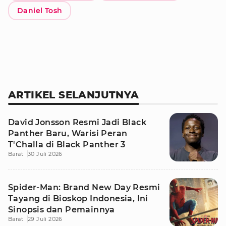
Daniel Tosh
ARTIKEL SELANJUTNYA
David Jonsson Resmi Jadi Black
Panther Baru, Warisi Peran
T'Challa di Black Panther 3
Barat
30 Juli 2026
Spider-Man: Brand New Day Resmi
Tayang di Bioskop Indonesia, Ini
Sinopsis dan Pemainnya
Barat
29 Juli 2026