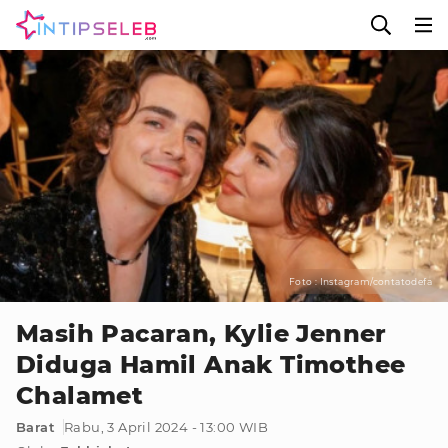
Foto : Instagram/contatodefa
Masih Pacaran, Kylie Jenner
Diduga Hamil Anak Timothee
Chalamet
Barat
Rabu, 3 April 2024 - 13:00 WIB