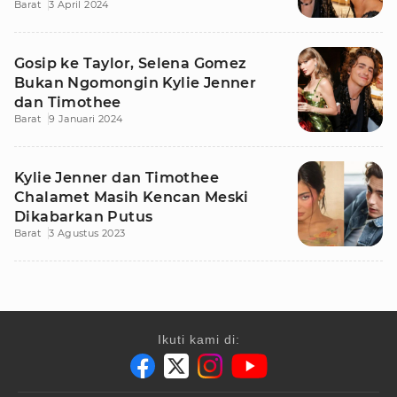
Barat
3 April 2024
Gosip ke Taylor, Selena Gomez
Bukan Ngomongin Kylie Jenner
dan Timothee
Barat
9 Januari 2024
Kylie Jenner dan Timothee
Chalamet Masih Kencan Meski
Dikabarkan Putus
Barat
3 Agustus 2023
Ikuti kami di: