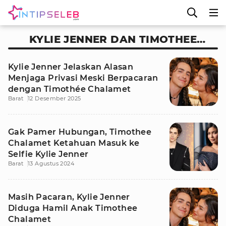
KYLIE JENNER DAN TIMOTHEE
CHALAMET
Kylie Jenner Jelaskan Alasan
Menjaga Privasi Meski Berpacaran
dengan Timothée Chalamet
Barat
12 Desember 2025
Gak Pamer Hubungan, Timothee
Chalamet Ketahuan Masuk ke
Selfie Kylie Jenner
Barat
13 Agustus 2024
Masih Pacaran, Kylie Jenner
Diduga Hamil Anak Timothee
Chalamet