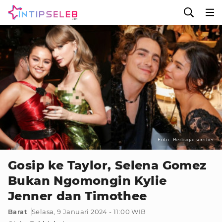
Foto : Berbagai sumber
Gosip ke Taylor, Selena Gomez
Bukan Ngomongin Kylie
Jenner dan Timothee
Barat
Selasa, 9 Januari 2024 - 11:00 WIB