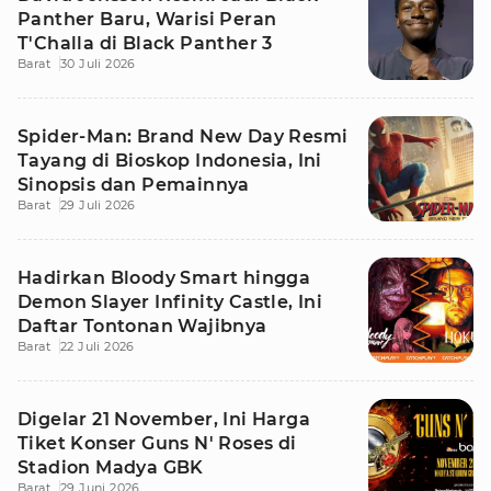
Panther Baru, Warisi Peran
T'Challa di Black Panther 3
Barat
30 Juli 2026
Spider-Man: Brand New Day Resmi
Tayang di Bioskop Indonesia, Ini
Sinopsis dan Pemainnya
Barat
29 Juli 2026
Hadirkan Bloody Smart hingga
Demon Slayer Infinity Castle, Ini
Daftar Tontonan Wajibnya
Barat
22 Juli 2026
Digelar 21 November, Ini Harga
Tiket Konser Guns N' Roses di
Stadion Madya GBK
Barat
29 Juni 2026