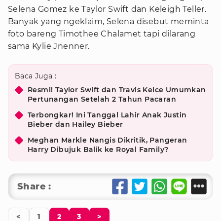
Selena Gomez ke Taylor Swift dan Keleigh Teller.
Banyak yang ngeklaim, Selena disebut meminta
foto bareng Timothee Chalamet tapi dilarang
sama Kylie Jnenner.
Baca Juga :
Resmi! Taylor Swift dan Travis Kelce Umumkan
Pertunangan Setelah 2 Tahun Pacaran
Terbongkar! Ini Tanggal Lahir Anak Justin
Bieber dan Hailey Bieber
Meghan Markle Nangis Dikritik, Pangeran
Harry Dibujuk Balik ke Royal Family?
Share :
<
1
2
3
>