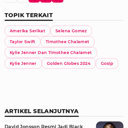
TOPIK TERKAIT
Amerika Serikat
Selena Gomez
Taylor Swift
Timothee Chalamet
Kylie Jenner Dan Timothee Chalamet
Kylie Jenner
Golden Globes 2024
Gosip
ARTIKEL SELANJUTNYA
David Jonsson Resmi Jadi Black