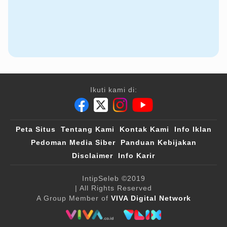
Ikuti kami di:
Peta Situs
Tentang Kami
Kontak Kami
Info Iklan
Pedoman Media Siber
Panduan Kebijakan
Disclaimer
Info Karir
IntipSeleb
©2019
| All Rights Reserved
A Group Member of
VIVA Digital Network