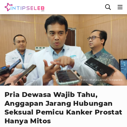
Foto : Maha Liarosh /intipseleb
Pria Dewasa Wajib Tahu,
Anggapan Jarang Hubungan
Seksual Pemicu Kanker Prostat
Hanya Mitos