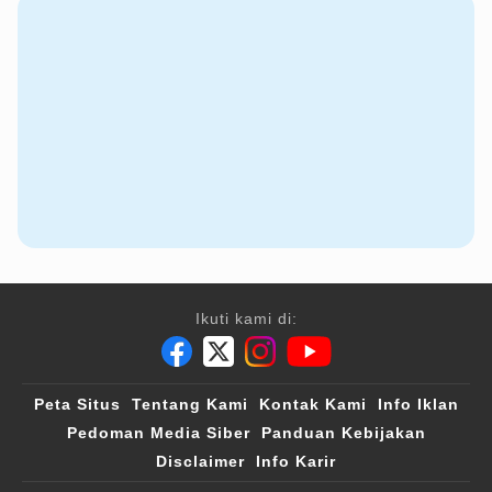
Ikuti kami di:
Peta Situs
Tentang Kami
Kontak Kami
Info Iklan
Pedoman Media Siber
Panduan Kebijakan
Disclaimer
Info Karir