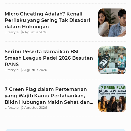
Micro Cheating Adalah? Kenali
Perilaku yang Sering Tak Disadari
dalam Hubungan
Lifestyle
4 Agustus 2026
Seribu Peserta Ramaikan BSI
Smash League Padel 2026 Besutan
RANS
Lifestyle
2 Agustus 2026
7 Green Flag dalam Pertemanan
yang Wajib Kamu Pertahankan,
Bikin Hubungan Makin Sehat dan
Lifestyle
2 Agustus 2026
Awet