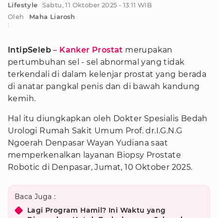
Lifestyle
Sabtu, 11 Oktober 2025 - 13:11 WIB
Oleh
Maha Liarosh
:
IntipSeleb
–
Kanker Prostat
merupakan
pertumbuhan sel - sel abnormal yang tidak
terkendali di dalam kelenjar prostat yang berada
di anatar pangkal penis dan di bawah kandung
kemih.
Hal itu diungkapkan oleh Dokter Spesialis Bedah
Urologi Rumah Sakit Umum Prof. dr.I.G.N.G
Ngoerah Denpasar Wayan Yudiana saat
memperkenalkan layanan Biopsy Prostate
Robotic di Denpasar, Jumat, 10 Oktober 2025.
Baca Juga :
Lagi Program Hamil? Ini Waktu yang