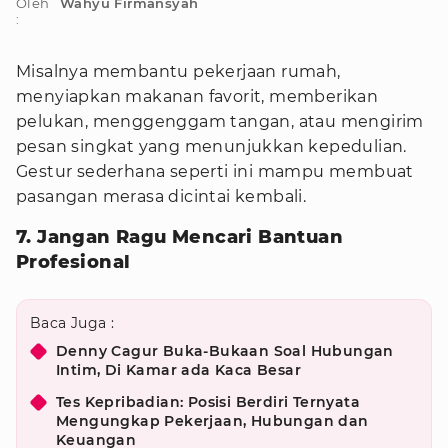
Oleh
Wahyu Firmansyah
:
Misalnya membantu pekerjaan rumah,
menyiapkan makanan favorit, memberikan
pelukan, menggenggam tangan, atau mengirim
pesan singkat yang menunjukkan kepedulian.
Gestur sederhana seperti ini mampu membuat
pasangan merasa dicintai kembali.
7. Jangan Ragu Mencari Bantuan
Profesional
Baca Juga :
Denny Cagur Buka-Bukaan Soal Hubungan
Intim, Di Kamar ada Kaca Besar
Tes Kepribadian: Posisi Berdiri Ternyata
Mengungkap Pekerjaan, Hubungan dan
Keuangan