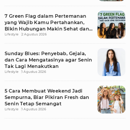
7 Green Flag dalam Pertemanan
yang Wajib Kamu Pertahankan,
Bikin Hubungan Makin Sehat dan
Lifestyle
2 Agustus 2026
Awet
Sunday Blues: Penyebab, Gejala,
dan Cara Mengatasinya agar Senin
Tak Lagi Menakutkan
Lifestyle
1 Agustus 2026
5 Cara Membuat Weekend Jadi
Sempurna, Biar Pikiran Fresh dan
Senin Tetap Semangat
Lifestyle
1 Agustus 2026