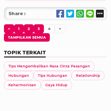
Share :
<
1
2
3
4
>
TAMPILKAN SEMUA
TOPIK TERKAIT
Tips Mengembalikan Rasa Cinta Pasangan
Hubungan
Tips Hubungan
Relationship
Keharmonisan
Gaya Hidup