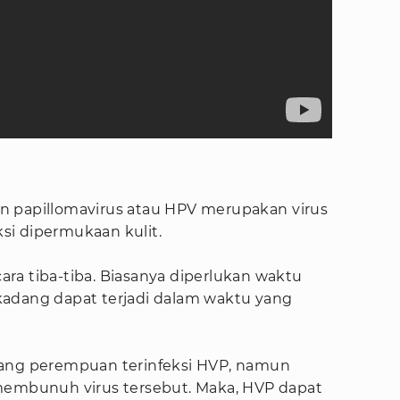
n papillomavirus atau HPV merupakan virus
i dipermukaan kulit.
ecara tiba-tiba. Biasanya diperlukan waktu
kadang dapat terjadi dalam waktu yang
rang perempuan terinfeksi HVP, namun
membunuh virus tersebut. Maka, HVP dapat