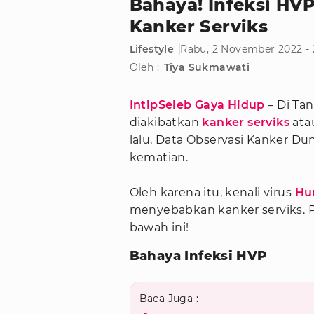
Bahaya! Infeksi H
Kanker Serviks
Lifestyle
Rabu, 2 November 2022 - 
Oleh :
Tiya Sukmawati
IntipSeleb Gaya Hidup
– Di Ta
diakibatkan
kanker serviks
ata
lalu, Data Observasi Kanker Du
kematian.
Oleh karena itu, kenali virus
Hu
menyebabkan kanker serviks. 
bawah ini!
Bahaya Infeksi HVP
Baca Juga :