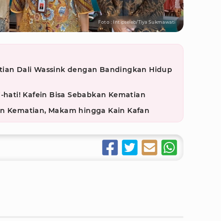
Foto : Intipseleb/Tiya Sukmawati
tian Dali Wassink dengan Bandingkan Hidup
i-hati! Kafein Bisa Sebabkan Kematian
an Kematian, Makam hingga Kain Kafan