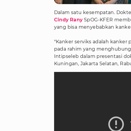
Dalam satu kesempatan. Dokter 
Cindy Rany
SpOG-KFER memberi
yang bisa menyebabkan kanker 
"Kanker serviks adalah kanker 
pada rahim yang menghubungkan
Intipseleb dalam presentasi do
Kuningan, Jakarta Selatan, Rab