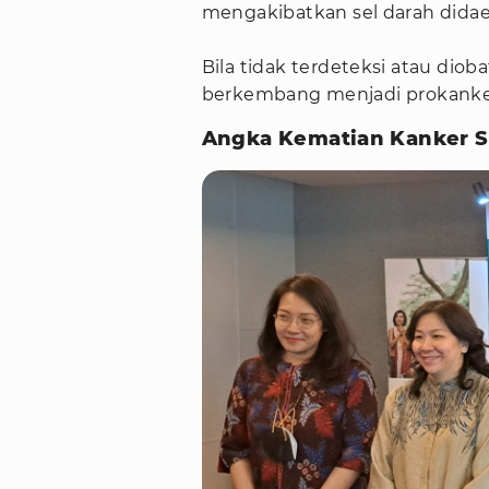
mengakibatkan sel darah didae
Bila tidak terdeteksi atau dioba
berkembang menjadi prokanker
Angka Kematian Kanker Se