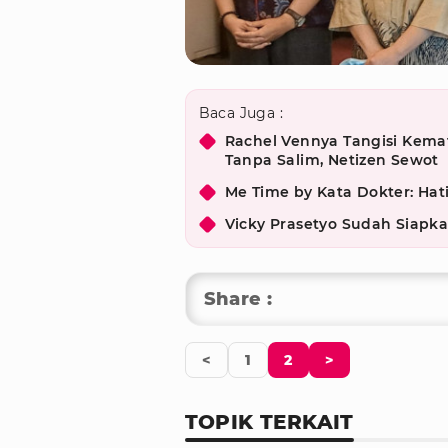
Baca Juga :
Rachel Vennya Tangisi Kema
Tanpa Salim, Netizen Sewot
Me Time by Kata Dokter: Hat
Vicky Prasetyo Sudah Siapk
Share :
<
1
2
>
TOPIK TERKAIT