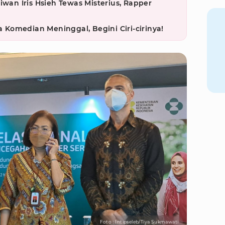
iwan Iris Hsieh Tewas Misterius, Rapper
Komedian Meninggal, Begini Ciri-cirinya!
Foto : Intipseleb/Tiya Sukmawati