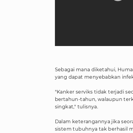
Sebagai mana diketahui, Huma
yang dapat menyebabkan infeks
"Kanker serviks tidak terjadi s
bertahun-tahun, walaupun ter
singkat," tulisnya.
Dalam keterangannya jika seo
sistem tubuhnya tak berhasil 