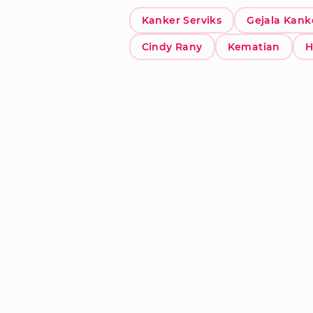
Kanker Serviks
Gejala Kank
Cindy Rany
Kematian
H