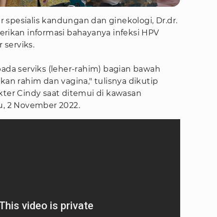
spesialis kandungan dan ginekologi, Dr.dr.
kan informasi bahayanya infeksi HPV
serviks.
pada serviks (leher-rahim) bagian bawah
 rahim dan vagina," tulisnya dikutip
kter Cindy saat ditemui di kawasan
u, 2 November 2022.