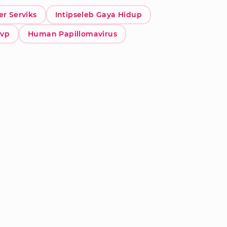
er Serviks
Intipseleb Gaya Hidup
vp
Human Papillomavirus