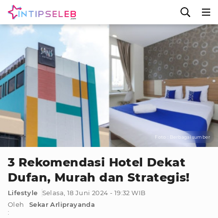
Foto : Berbagai sumber
3 Rekomendasi Hotel Dekat
Dufan, Murah dan Strategis!
Lifestyle
Selasa, 18 Juni 2024 - 19:32 WIB
Oleh
Sekar Arliprayanda
: