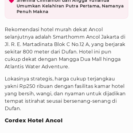
Shenina Cinnamon dan Angga Yunanda
Umumkan Kelahiran Putra Pertama, Namanya
Penuh Makna
Rekomendasi hotel murah dekat Ancol
selanjutnya adalah Smarthomm Ancol Jakarta di
Jl. R. E. Martadinata Blok C No.12 A, yang berjarak
sekitar 800 meter dari Dufan. Hotel ini pun
cukup dekat dengan Mangga Dua Mall hingga
Atlantis Water Adventure.
Lokasinya strategis, harga cukup terjangkau
yakni Rp250 ribuan dengan fasilitas kamar hotel
yang bersih, wangi, dan nyaman untuk dijadikan
tempat istirahat seusai bersenang-senang di
Dufan.
Cordex Hotel Ancol