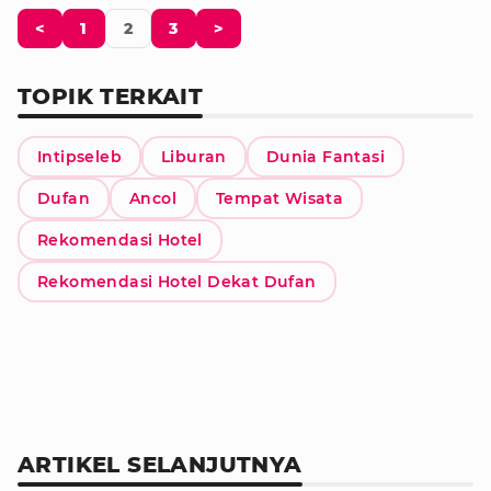
<
1
2
3
>
TOPIK TERKAIT
Intipseleb
Liburan
Dunia Fantasi
Dufan
Ancol
Tempat Wisata
Rekomendasi Hotel
Rekomendasi Hotel Dekat Dufan
ARTIKEL SELANJUTNYA