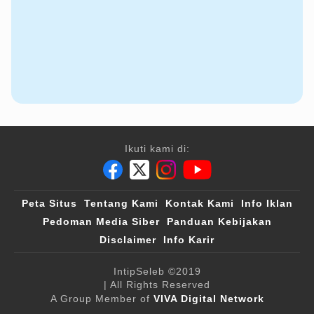
Ikuti kami di:
Peta Situs
Tentang Kami
Kontak Kami
Info Iklan
Pedoman Media Siber
Panduan Kebijakan
Disclaimer
Info Karir
IntipSeleb
©2019
| All Rights Reserved
A Group Member of
VIVA Digital Network