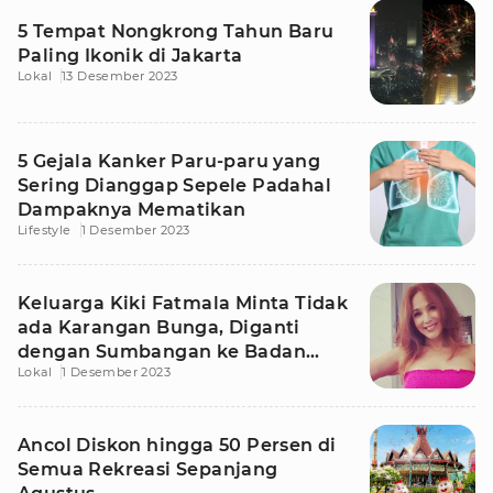
5 Tempat Nongkrong Tahun Baru
Paling Ikonik di Jakarta
Lokal
13 Desember 2023
5 Gejala Kanker Paru-paru yang
Sering Dianggap Sepele Padahal
Dampaknya Mematikan
Lifestyle
1 Desember 2023
Keluarga Kiki Fatmala Minta Tidak
ada Karangan Bunga, Diganti
dengan Sumbangan ke Badan
Lokal
1 Desember 2023
Amal
Ancol Diskon hingga 50 Persen di
Semua Rekreasi Sepanjang