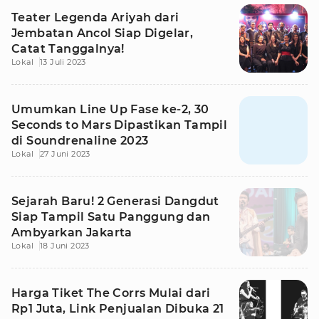
Teater Legenda Ariyah dari
Jembatan Ancol Siap Digelar,
Catat Tanggalnya!
Lokal
13 Juli 2023
Umumkan Line Up Fase ke-2, 30
Seconds to Mars Dipastikan Tampil
di Soundrenaline 2023
Lokal
27 Juni 2023
Sejarah Baru! 2 Generasi Dangdut
Siap Tampil Satu Panggung dan
Ambyarkan Jakarta
Lokal
18 Juni 2023
Harga Tiket The Corrs Mulai dari
Rp1 Juta, Link Penjualan Dibuka 21