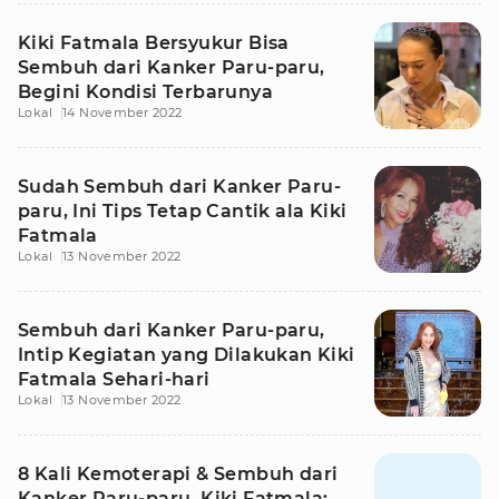
Kiki Fatmala Bersyukur Bisa
Sembuh dari Kanker Paru-paru,
Begini Kondisi Terbarunya
Lokal
14 November 2022
Sudah Sembuh dari Kanker Paru-
paru, Ini Tips Tetap Cantik ala Kiki
Fatmala
Lokal
13 November 2022
Sembuh dari Kanker Paru-paru,
Intip Kegiatan yang Dilakukan Kiki
Fatmala Sehari-hari
Lokal
13 November 2022
8 Kali Kemoterapi & Sembuh dari
Kanker Paru-paru, Kiki Fatmala: