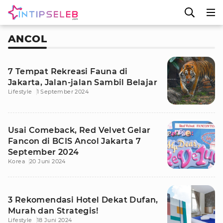
ANCOL
7 Tempat Rekreasi Fauna di
Jakarta, Jalan-jalan Sambil Belajar
Lifestyle
1 September 2024
Usai Comeback, Red Velvet Gelar
Fancon di BCIS Ancol Jakarta 7
September 2024
Korea
20 Juni 2024
3 Rekomendasi Hotel Dekat Dufan,
Murah dan Strategis!
Lifestyle
18 Juni 2024