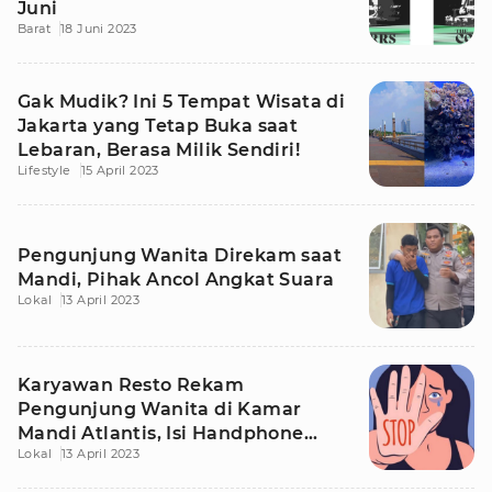
Juni
Barat
18 Juni 2023
Gak Mudik? Ini 5 Tempat Wisata di
Jakarta yang Tetap Buka saat
Lebaran, Berasa Milik Sendiri!
Lifestyle
15 April 2023
Pengunjung Wanita Direkam saat
Mandi, Pihak Ancol Angkat Suara
Lokal
13 April 2023
Karyawan Resto Rekam
Pengunjung Wanita di Kamar
Mandi Atlantis, Isi Handphone
Lokal
13 April 2023
Bikin Syok