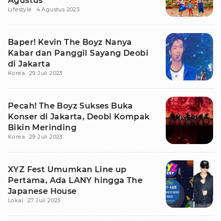
Agustus
Lifestyle
4 Agustus 2023
Baper! Kevin The Boyz Nanya
Kabar dan Panggil Sayang Deobi
di Jakarta
Korea
29 Juli 2023
Pecah! The Boyz Sukses Buka
Konser di Jakarta, Deobi Kompak
Bikin Merinding
Korea
29 Juli 2023
XYZ Fest Umumkan Line up
Pertama, Ada LANY hingga The
Japanese House
Lokal
27 Juli 2023