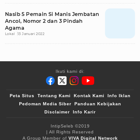
Nasib 5 Pemain Si Manis Jembatan
Ancol, Nomor 2 dan 3 Pindah
Agama
Lokal
13 Januari 2022
Ikuti kami di:
Peta Situs
Tentang Kami
Kontak Kami
Info Iklan
Pedoman Media Siber
Panduan Kebijakan
Disclaimer
Info Karir
IntipSeleb
©2019
| All Rights Reserved
A Group Member of
VIVA Digital Network