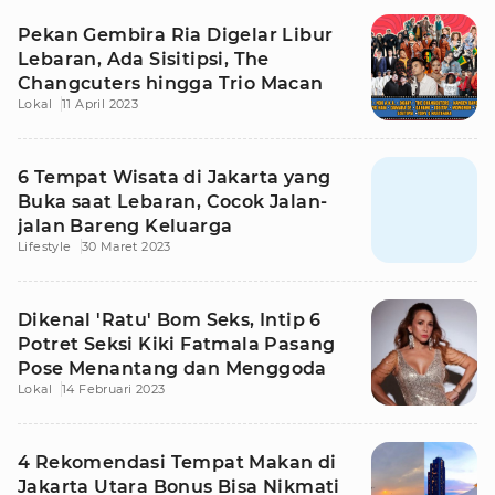
Pekan Gembira Ria Digelar Libur
Lebaran, Ada Sisitipsi, The
Changcuters hingga Trio Macan
Lokal
11 April 2023
6 Tempat Wisata di Jakarta yang
Buka saat Lebaran, Cocok Jalan-
jalan Bareng Keluarga
Lifestyle
30 Maret 2023
Dikenal 'Ratu' Bom Seks, Intip 6
Potret Seksi Kiki Fatmala Pasang
Pose Menantang dan Menggoda
Lokal
14 Februari 2023
4 Rekomendasi Tempat Makan di
Jakarta Utara Bonus Bisa Nikmati