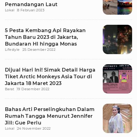
Pemandangan Laut
Lokal
8 Februari 2023
5 Pesta Kembang Api Rayakan
Tahun Baru 2023 di Jakarta,
Bundaran HI hingga Monas
Lifestyle
25 Desember 2022
Dijual Hari Ini! Simak Detail Harga
Tiket Arctic Monkeys Asia Tour di
Jakarta 18 Maret 2023
Barat
19 Desember 2022
Bahas Arti Perselingkuhan Dalam
Rumah Tangga Menurut Jennifer
Jill: Gue Perlu
Lokal
24 November 2022