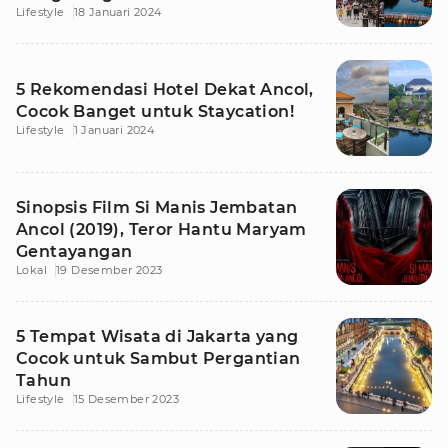
Lifestyle
18 Januari 2024
5 Rekomendasi Hotel Dekat Ancol,
Cocok Banget untuk Staycation!
Lifestyle
1 Januari 2024
Sinopsis Film Si Manis Jembatan
Ancol (2019), Teror Hantu Maryam
Gentayangan
Lokal
19 Desember 2023
5 Tempat Wisata di Jakarta yang
Cocok untuk Sambut Pergantian
Tahun
Lifestyle
15 Desember 2023