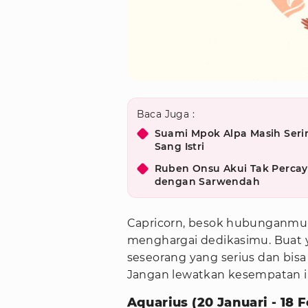
Baca Juga :
Suami Mpok Alpa Masih Seri
Sang Istri
Ruben Onsu Akui Tak Percay
dengan Sarwendah
Capricorn, besok hubunganmu a
menghargai dedikasimu. Buat 
seseorang yang serius dan bis
Jangan lewatkan kesempatan i
Aquarius (20 Januari - 18 F