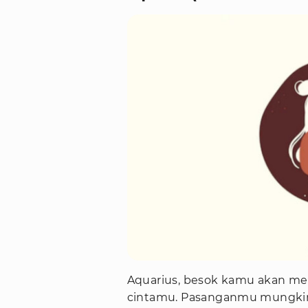
Aquarius, besok kamu akan m
cintamu. Pasanganmu mungkin