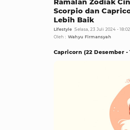
Ramalan Zodiak Cint
Scorpio dan Capric
Lebih Baik
Lifestyle
Selasa, 23 Juli 2024 - 18:
Oleh :
Wahyu Firmansyah
Capricorn (22 Desember - 