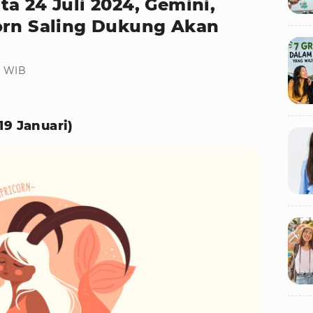
a 24 Juli 2024, Gemini,
orn Saling Dukung Akan
02 WIB
19 Januari)