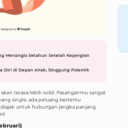
Foto : Freepik
ng Menangis Setahun Setelah Kepergian
a Diri di Depan Anak, Singgung Polemik
kan terasa lebih solid. Pasanganmu sangat
yang single, ada peluang bertemu
a diajak untuk hubungan jangka panjang.
ni!
ebruari)