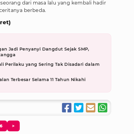
seorang dari masa lalu yang kembali hadir
 ceritanya berbeda.
ret)
an Jadi Penyanyi Dangdut Sejak SMP,
etangga
li Perilaku yang Sering Tak Disadari dalam
an Terbesar Selama 11 Tahun Nikahi
6
>