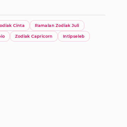
odiak Cinta
Ramalan Zodiak Juli
pio
Zodiak Capricorn
Intipseleb