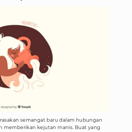
Foto : Freepik
erasakan semangat baru dalam hubungan
 memberikan kejutan manis. Buat yang