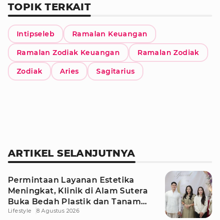
TOPIK TERKAIT
Intipseleb
Ramalan Keuangan
Ramalan Zodiak Keuangan
Ramalan Zodiak
Zodiak
Aries
Sagitarius
ARTIKEL SELANJUTNYA
Permintaan Layanan Estetika
Meningkat, Klinik di Alam Sutera
Buka Bedah Plastik dan Tanam
Lifestyle
8 Agustus 2026
Rambut