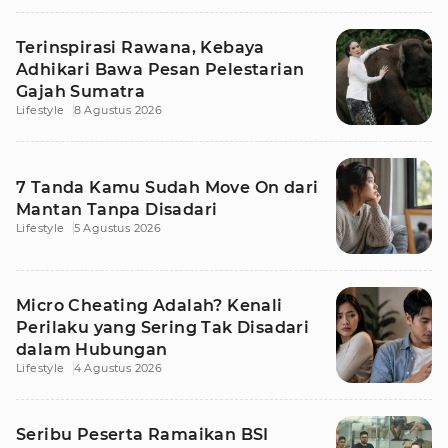
Terinspirasi Rawana, Kebaya
Adhikari Bawa Pesan Pelestarian
Gajah Sumatra
Lifestyle
8 Agustus 2026
7 Tanda Kamu Sudah Move On dari
Mantan Tanpa Disadari
Lifestyle
5 Agustus 2026
Micro Cheating Adalah? Kenali
Perilaku yang Sering Tak Disadari
dalam Hubungan
Lifestyle
4 Agustus 2026
Seribu Peserta Ramaikan BSI