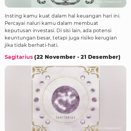
Foto : freepik.com
Insting kamu kuat dalam hal keuangan hari ini.
Percayai naluri kamu dalam membuat
keputusan investasi. Di sisi lain, ada potensi
keuntungan besar, tetapi juga risiko kerugian
jika tidak berhati-hati.
Sagitarius
(22 November - 21 Desember)
Foto : freepik.com