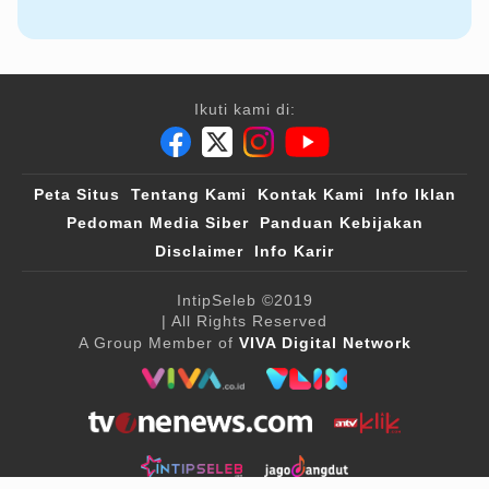
Ikuti kami di:
Peta Situs
Tentang Kami
Kontak Kami
Info Iklan
Pedoman Media Siber
Panduan Kebijakan
Disclaimer
Info Karir
IntipSeleb
©2019
| All Rights Reserved
A Group Member of
VIVA Digital Network