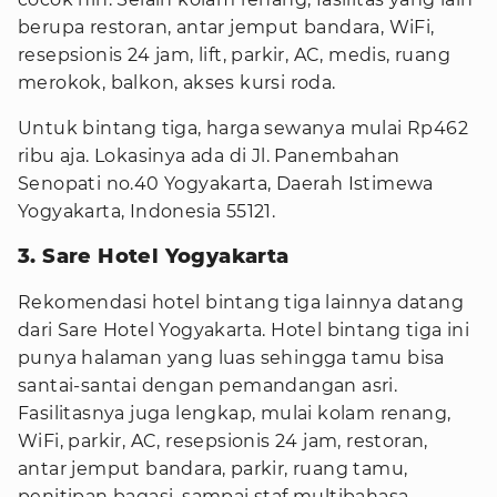
berupa restoran, antar jemput bandara, WiFi,
resepsionis 24 jam, lift, parkir, AC, medis, ruang
merokok, balkon, akses kursi roda.
Untuk bintang tiga, harga sewanya mulai Rp462
ribu aja. Lokasinya ada di Jl. Panembahan
Senopati no.40 Yogyakarta, Daerah Istimewa
Yogyakarta, Indonesia 55121.
3. Sare Hotel Yogyakarta
Rekomendasi hotel bintang tiga lainnya datang
dari Sare Hotel Yogyakarta. Hotel bintang tiga ini
punya halaman yang luas sehingga tamu bisa
santai-santai dengan pemandangan asri.
Fasilitasnya juga lengkap, mulai kolam renang,
WiFi, parkir, AC, resepsionis 24 jam, restoran,
antar jemput bandara, parkir, ruang tamu,
penitipan bagasi, sampai staf multibahasa.