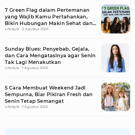
7 Green Flag dalam Pertemanan
yang Wajib Kamu Pertahankan,
Bikin Hubungan Makin Sehat dan
Lifestyle
2 Agustus 2026
Awet
Sunday Blues: Penyebab, Gejala,
dan Cara Mengatasinya agar Senin
Tak Lagi Menakutkan
Lifestyle
1 Agustus 2026
5 Cara Membuat Weekend Jadi
Sempurna, Biar Pikiran Fresh dan
Senin Tetap Semangat
Lifestyle
1 Agustus 2026