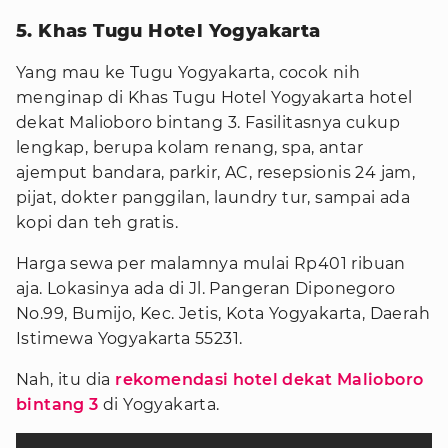
5. Khas Tugu Hotel Yogyakarta
Yang mau ke Tugu Yogyakarta, cocok nih
menginap di Khas Tugu Hotel Yogyakarta hotel
dekat Malioboro bintang 3. Fasilitasnya cukup
lengkap, berupa kolam renang, spa, antar
ajemput bandara, parkir, AC, resepsionis 24 jam,
pijat, dokter panggilan, laundry tur, sampai ada
kopi dan teh gratis.
Harga sewa per malamnya mulai Rp401 ribuan
aja. Lokasinya ada di Jl. Pangeran Diponegoro
No.99, Bumijo, Kec. Jetis, Kota Yogyakarta, Daerah
Istimewa Yogyakarta 55231.
Nah, itu dia
rekomendasi hotel dekat Malioboro
bintang 3
di Yogyakarta.