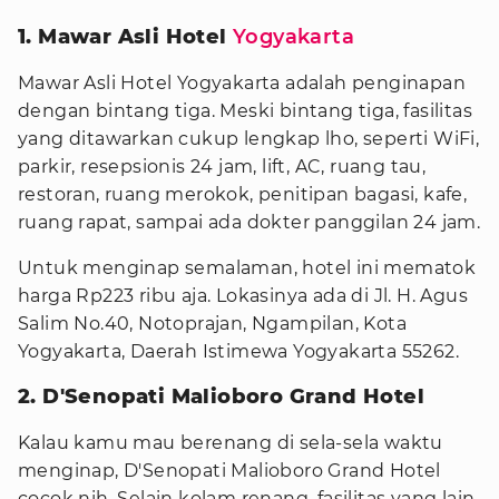
1. Mawar Asli Hotel
Yogyakarta
Mawar Asli Hotel Yogyakarta adalah penginapan
dengan bintang tiga. Meski bintang tiga, fasilitas
yang ditawarkan cukup lengkap lho, seperti WiFi,
parkir, resepsionis 24 jam, lift, AC, ruang tau,
restoran, ruang merokok, penitipan bagasi, kafe,
ruang rapat, sampai ada dokter panggilan 24 jam.
Untuk menginap semalaman, hotel ini mematok
harga Rp223 ribu aja. Lokasinya ada di Jl. H. Agus
Salim No.40, Notoprajan, Ngampilan, Kota
Yogyakarta, Daerah Istimewa Yogyakarta 55262.
2. D'Senopati Malioboro Grand Hotel
Kalau kamu mau berenang di sela-sela waktu
menginap, D'Senopati Malioboro Grand Hotel
cocok nih. Selain kolam renang, fasilitas yang lain