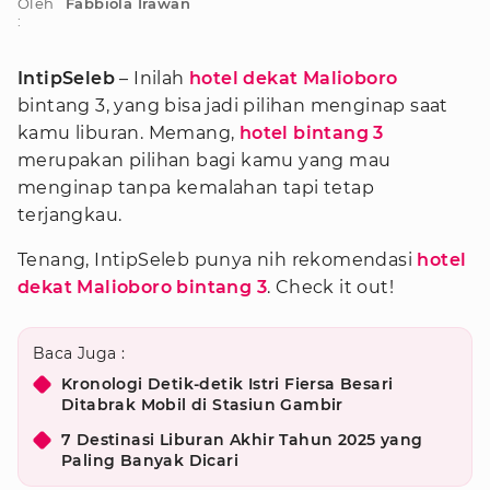
Oleh
Fabbiola Irawan
:
IntipSeleb
– Inilah
hotel dekat Malioboro
bintang 3, yang bisa jadi pilihan menginap saat
kamu liburan. Memang,
hotel bintang 3
merupakan pilihan bagi kamu yang mau
menginap tanpa kemalahan tapi tetap
terjangkau.
Tenang, IntipSeleb punya nih rekomendasi
hotel
dekat Malioboro bintang 3
. Check it out!
Baca Juga :
Kronologi Detik-detik Istri Fiersa Besari
Ditabrak Mobil di Stasiun Gambir
7 Destinasi Liburan Akhir Tahun 2025 yang
Paling Banyak Dicari