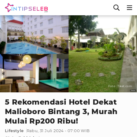
Foto : Tiket.com
5 Rekomendasi Hotel Dekat
Malioboro Bintang 3, Murah
Mulai Rp200 Ribu!
Lifestyle
Rabu, 31 Juli 2024 - 07:00 WIB