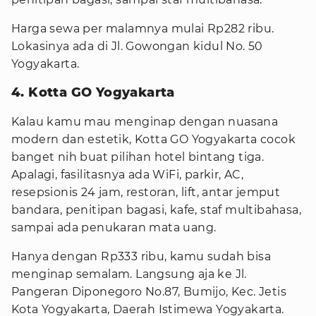
Harga sewa per malamnya mulai Rp282 ribu.
Lokasinya ada di Jl. Gowongan kidul No. 50
Yogyakarta.
4. Kotta GO Yogyakarta
Kalau kamu mau menginap dengan nuasana
modern dan estetik, Kotta GO Yogyakarta cocok
banget nih buat pilihan hotel bintang tiga.
Apalagi, fasilitasnya ada WiFi, parkir, AC,
resepsionis 24 jam, restoran, lift, antar jemput
bandara, penitipan bagasi, kafe, staf multibahasa,
sampai ada penukaran mata uang.
Hanya dengan Rp333 ribu, kamu sudah bisa
menginap semalam. Langsung aja ke Jl.
Pangeran Diponegoro No.87, Bumijo, Kec. Jetis
Kota Yogyakarta, Daerah Istimewa Yogyakarta.