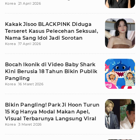
Korea
21 April 2026
Kakak Jisoo BLACKPINK Diduga
Terseret Kasus Pelecehan Seksual,
Nama Sang Idol Jadi Sorotan
Korea
17 April 2026
Bocah Ikonik di Video Baby Shark
Kini Berusia 18 Tahun Bikin Publik
Pangling
Korea
16 Maret 2026
Bikin Pangling! Park Ji Hoon Turun
15 Kg Hanya Modal Makan Apel,
Visual Terbarunya Langsung Viral
Korea
3 Maret 2026