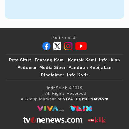
Ikuti kami di:
Peta Situs
Tentang Kami
Kontak Kami
Info Iklan
Pedoman Media Siber
Panduan Kebijakan
Disclaimer
Info Karir
IntipSeleb
©2019
| All Rights Reserved
A Group Member of
VIVA Digital Network