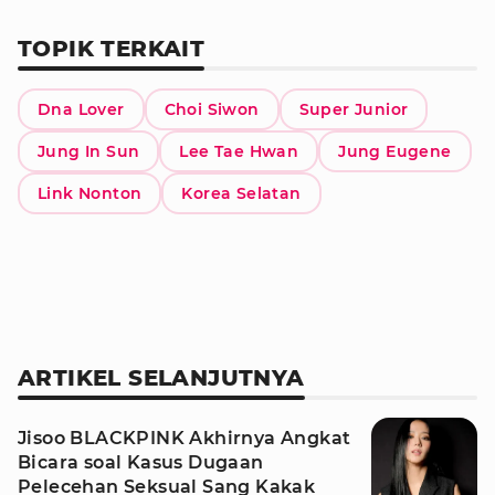
TOPIK TERKAIT
Dna Lover
Choi Siwon
Super Junior
Jung In Sun
Lee Tae Hwan
Jung Eugene
Link Nonton
Korea Selatan
ARTIKEL SELANJUTNYA
Jisoo BLACKPINK Akhirnya Angkat
Bicara soal Kasus Dugaan
Pelecehan Seksual Sang Kakak