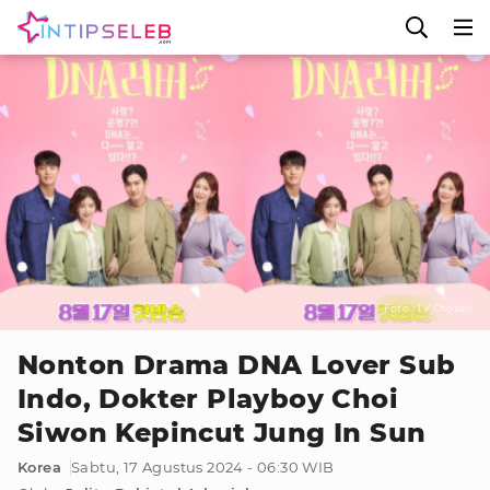
Foto : TV Chosun
Nonton Drama DNA Lover Sub
Indo, Dokter Playboy Choi
Siwon Kepincut Jung In Sun
Korea
Sabtu, 17 Agustus 2024 - 06:30 WIB