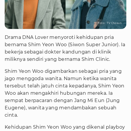
Foto : TV Chosun
Drama DNA Lover menyoroti kehidupan pria
bernama Shim Yeon Woo (Siwon Super Junior). Ia
bekerja sebagai dokter kandungan di klinik
miliknya sendiri yang bernama Shim Clinic.
Shim Yeon Woo digambarkan sebagai pria yang
jago menggoda wanita. Namun ketika wanita
tersebut telah jatuh cinta kepadanya, Shim Yeon
Woo akan mengakhiri hubungan mereka. Ia
sempat berpacaran dengan Jang Mi Eun (Jung
Eugene), wanita yang mendambakan sebuah
cinta.
Kehidupan Shim Yeon Woo yang dikenal playboy