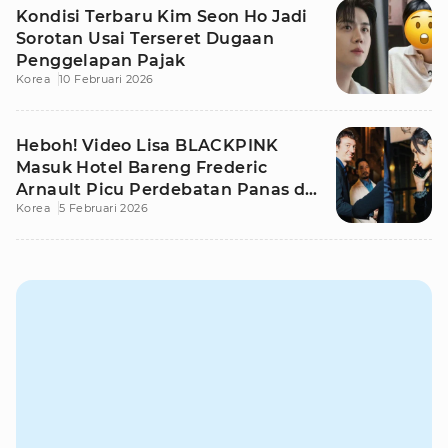
Kondisi Terbaru Kim Seon Ho Jadi
Sorotan Usai Terseret Dugaan
Penggelapan Pajak
Korea
10 Februari 2026
Heboh! Video Lisa BLACKPINK
Masuk Hotel Bareng Frederic
Arnault Picu Perdebatan Panas di
Korea
5 Februari 2026
Medsos