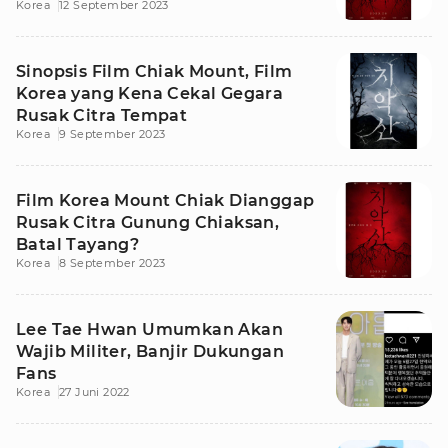
Korea
12 September 2023
Sinopsis Film Chiak Mount, Film
Korea yang Kena Cekal Gegara
Rusak Citra Tempat
Korea
9 September 2023
Film Korea Mount Chiak Dianggap
Rusak Citra Gunung Chiaksan,
Batal Tayang?
Korea
8 September 2023
Lee Tae Hwan Umumkan Akan
Wajib Militer, Banjir Dukungan
Fans
Korea
27 Juni 2022