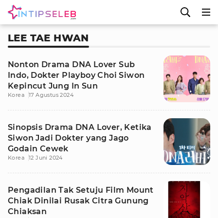
LEE TAE HWAN
Nonton Drama DNA Lover Sub
Indo, Dokter Playboy Choi Siwon
Kepincut Jung In Sun
Korea
17 Agustus 2024
Sinopsis Drama DNA Lover, Ketika
Siwon Jadi Dokter yang Jago
Godain Cewek
Korea
12 Juni 2024
Pengadilan Tak Setuju Film Mount
Chiak Dinilai Rusak Citra Gunung
Chiaksan