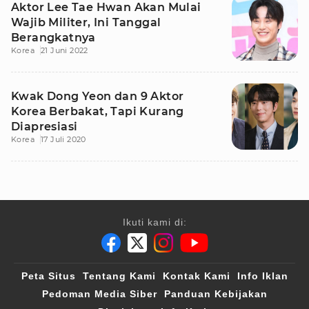
Aktor Lee Tae Hwan Akan Mulai
Wajib Militer, Ini Tanggal
Berangkatnya
Korea
21 Juni 2022
Kwak Dong Yeon dan 9 Aktor
Korea Berbakat, Tapi Kurang
Diapresiasi
Korea
17 Juli 2020
Ikuti kami di:
Peta Situs
Tentang Kami
Kontak Kami
Info Iklan
Pedoman Media Siber
Panduan Kebijakan