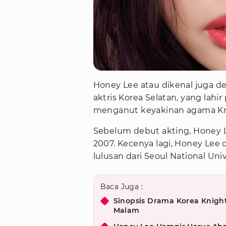
Honey Lee atau dikenal juga 
aktris Korea Selatan, yang lahi
menganut keyakinan agama Kr
Sebelum debut akting, Honey L
2007. Kecenya lagi, Honey Lee 
lulusan dari Seoul National Uni
Baca Juga :
Sinopsis Drama Korea Knigh
Malam