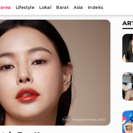
Korea
Lifestyle
Lokal
Barat
Asia
Indeks
AR
Foto : Instagram/honey_lee32