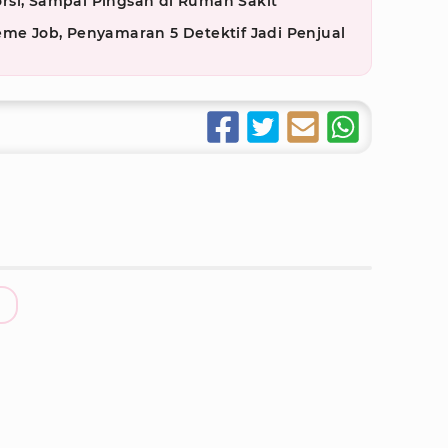
rsi, Sampai Pingsan di Rumah Sakit
eme Job, Penyamaran 5 Detektif Jadi Penjual
n