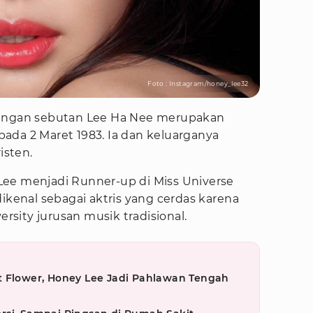
Foto : Instagram/honey_lee32
dengan sebutan Lee Ha Nee merupakan
r pada 2 Maret 1983. Ia dan keluarganya
isten.
ee menjadi Runner-up di Miss Universe
dikenal sebagai aktris yang cerdas karena
versity jurusan musik tradisional.
t Flower, Honey Lee Jadi Pahlawan Tengah