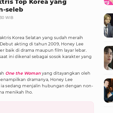
ktris Top Korea yang
n-seleb
:30 WIB
aktris Korea Selatan yang sudah meraih
. Debut akting di tahun 2009, Honey Lee
er baik di drama maupun film layar lebar.
saat ini dikenal sebagai sosok karakter yang
lah
One the Woman
yang ditayangkan oleh
 menampilkan dramanya, Honey Lee
ia sedang menjalin hubungan dengan non-
ana menikah lho.