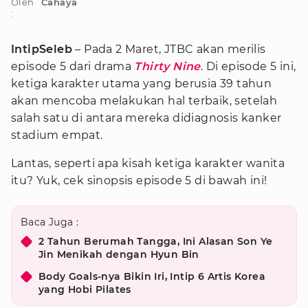
Oleh
Cahaya
:
IntipSeleb
– Pada 2 Maret, JTBC akan merilis
episode 5 dari drama
Thirty Nine
. Di episode 5 ini,
ketiga karakter utama yang berusia 39 tahun
akan mencoba melakukan hal terbaik, setelah
salah satu di antara mereka didiagnosis kanker
stadium empat.
Lantas, seperti apa kisah ketiga karakter wanita
itu? Yuk, cek sinopsis episode 5 di bawah ini!
Baca Juga :
2 Tahun Berumah Tangga, Ini Alasan Son Ye
Jin Menikah dengan Hyun Bin
Body Goals-nya Bikin Iri, Intip 6 Artis Korea
yang Hobi Pilates