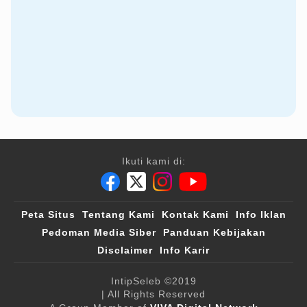
Ikuti kami di:
Peta Situs
Tentang Kami
Kontak Kami
Info Iklan
Pedoman Media Siber
Panduan Kebijakan
Disclaimer
Info Karir
IntipSeleb
©2019
| All Rights Reserved