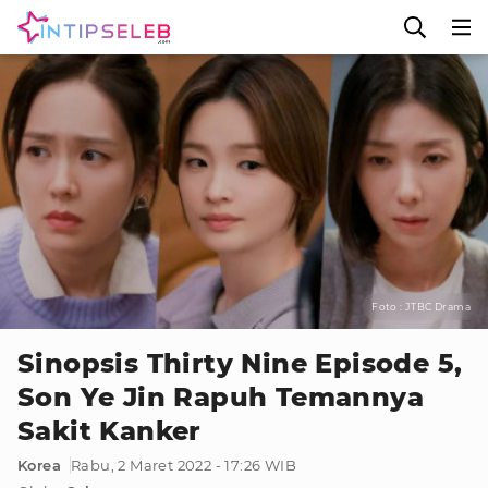
Foto : JTBC Drama
Sinopsis Thirty Nine Episode 5,
Son Ye Jin Rapuh Temannya
Sakit Kanker
Korea
Rabu, 2 Maret 2022 - 17:26 WIB