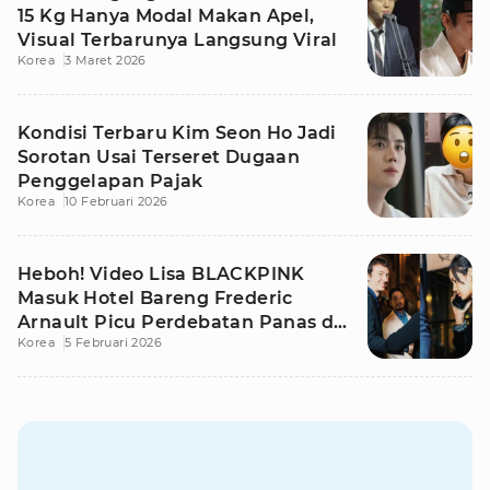
15 Kg Hanya Modal Makan Apel,
Visual Terbarunya Langsung Viral
Korea
3 Maret 2026
Kondisi Terbaru Kim Seon Ho Jadi
Sorotan Usai Terseret Dugaan
Penggelapan Pajak
Korea
10 Februari 2026
Heboh! Video Lisa BLACKPINK
Masuk Hotel Bareng Frederic
Arnault Picu Perdebatan Panas di
Korea
5 Februari 2026
Medsos