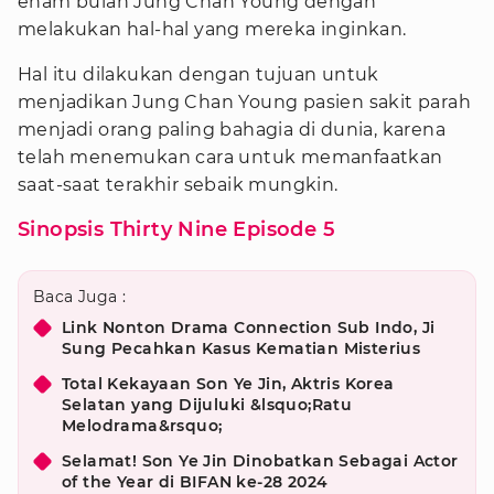
enam bulan Jung Chan Young dengan
melakukan hal-hal yang mereka inginkan.
Hal itu dilakukan dengan tujuan untuk
menjadikan Jung Chan Young pasien sakit parah
menjadi orang paling bahagia di dunia, karena
telah menemukan cara untuk memanfaatkan
saat-saat terakhir sebaik mungkin.
Sinopsis Thirty Nine Episode 5
Baca Juga :
Link Nonton Drama Connection Sub Indo, Ji
Sung Pecahkan Kasus Kematian Misterius
Total Kekayaan Son Ye Jin, Aktris Korea
Selatan yang Dijuluki &lsquo;Ratu
Melodrama&rsquo;
Selamat! Son Ye Jin Dinobatkan Sebagai Actor
of the Year di BIFAN ke-28 2024