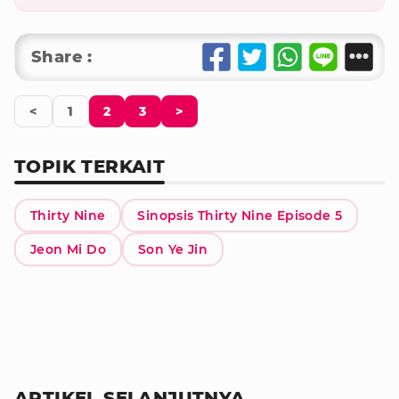
Share :
<
1
2
3
>
TOPIK TERKAIT
Thirty Nine
Sinopsis Thirty Nine Episode 5
Jeon Mi Do
Son Ye Jin
ARTIKEL SELANJUTNYA