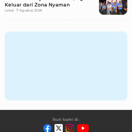
Keluar dari Zona Nyaman
Lokal
7 Agustus 2026
Ikuti kami di: