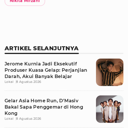
Nikita Mirzani
ARTIKEL SELANJUTNYA
Jerome Kurnia Jadi Eksekutif
Produser Kuasa Gelap: Perjanjian
Darah, Akui Banyak Belajar
Lokal
8 Agustus 2026
Gelar Asia Home Run, D'Masiv
Bakal Sapa Penggemar di Hong
Kong
Lokal
8 Agustus 2026