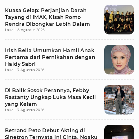
Kuasa Gelap: Perjanjian Darah
Tayang di IMAX, Kisah Romo
Rendra Dibongkar Lebih Dalam
Lokal
8 Agustus 2026
Irish Bella Umumkan Hamil Anak
Pertama dari Pernikahan dengan
Haldy Sabri
Lokal
7 Agustus 2026
Di Balik Sosok Perannya, Febby
Rastanty Ungkap Luka Masa Kecil
yang Kelam
Lokal
7 Agustus 2026
Betrand Peto Debut Akting di
Sinetron Ternyata Ini Cinta, Ngaku