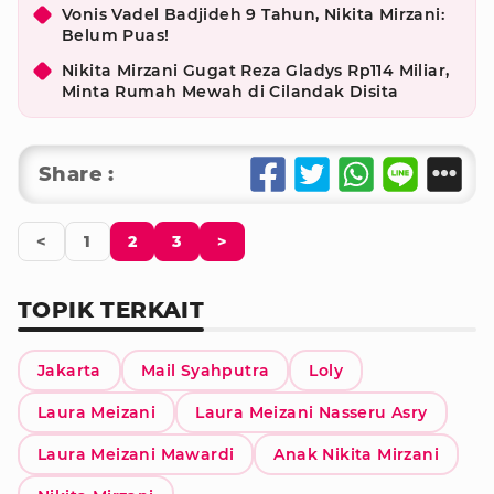
Vonis Vadel Badjideh 9 Tahun, Nikita Mirzani:
Belum Puas!
Nikita Mirzani Gugat Reza Gladys Rp114 Miliar,
Minta Rumah Mewah di Cilandak Disita
Share :
<
1
2
3
>
TOPIK TERKAIT
Jakarta
Mail Syahputra
Loly
Laura Meizani
Laura Meizani Nasseru Asry
Laura Meizani Mawardi
Anak Nikita Mirzani