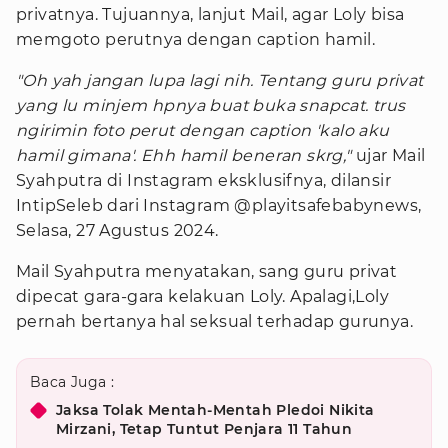
privatnya. Tujuannya, lanjut Mail, agar Loly bisa
memgoto perutnya dengan caption hamil.
"Oh yah jangan lupa lagi nih. Tentang guru privat
yang lu minjem hpnya buat buka snapcat. trus
ngirimin foto perut dengan caption 'kalo aku
hamil gimana'. Ehh hamil beneran skrg,"
ujar Mail
Syahputra di Instagram eksklusifnya, dilansir
IntipSeleb dari Instagram @playitsafebabynews,
Selasa, 27 Agustus 2024.
Mail Syahputra menyatakan, sang guru privat
dipecat gara-gara kelakuan Loly. Apalagi,Loly
pernah bertanya hal seksual terhadap gurunya.
Baca Juga :
Jaksa Tolak Mentah-Mentah Pledoi Nikita
Mirzani, Tetap Tuntut Penjara 11 Tahun