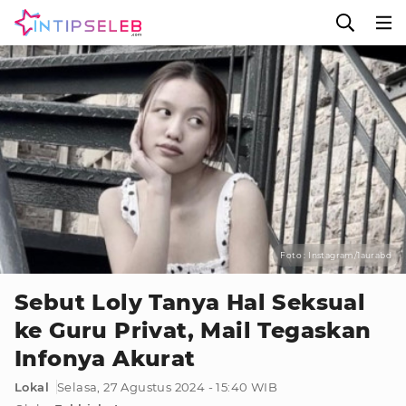
Foto : Instagram/1aurabd
Sebut Loly Tanya Hal Seksual
ke Guru Privat, Mail Tegaskan
Infonya Akurat
Lokal
Selasa, 27 Agustus 2024 - 15:40 WIB