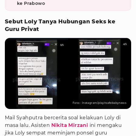
ke Prabowo
Sebut Loly Tanya Hubungan Seks ke
Guru Privat
Foto : Instagram/playitsafebabynews
Mail Syahputra bercerita soal kelakuan Loly di
masa lalu. Asisten
Nikita Mirzani
ini mengaku
jika Loly sempat meminjam ponsel guru