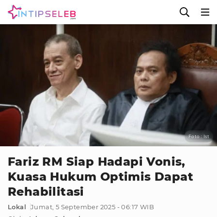
Foto : Ist
Fariz RM Siap Hadapi Vonis,
Kuasa Hukum Optimis Dapat
Rehabilitasi
Lokal
Jumat, 5 September 2025 - 06:17 WIB