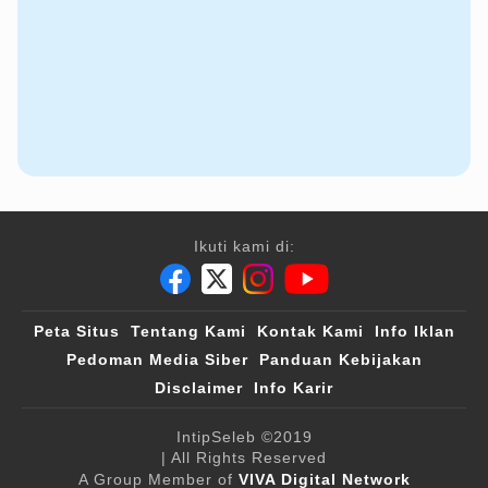
Ikuti kami di:
Peta Situs
Tentang Kami
Kontak Kami
Info Iklan
Pedoman Media Siber
Panduan Kebijakan
Disclaimer
Info Karir
IntipSeleb
©2019
| All Rights Reserved
A Group Member of
VIVA Digital Network