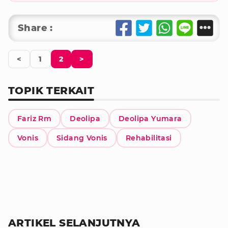
Share :
<
1
2
>
TOPIK TERKAIT
Fariz Rm
Deolipa
Deolipa Yumara
Vonis
Sidang Vonis
Rehabilitasi
ARTIKEL SELANJUTNYA