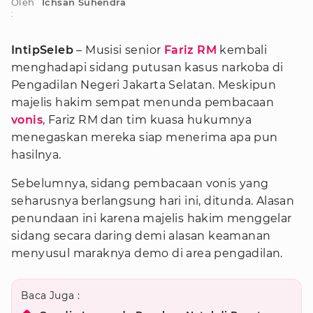
Oleh
Ichsan Suhendra
:
IntipSeleb
– Musisi senior
Fariz RM
kembali
menghadapi sidang putusan kasus narkoba di
Pengadilan Negeri Jakarta Selatan. Meskipun
majelis hakim sempat menunda pembacaan
vonis
, Fariz RM dan tim kuasa hukumnya
menegaskan mereka siap menerima apa pun
hasilnya.
Sebelumnya, sidang pembacaan vonis yang
seharusnya berlangsung hari ini, ditunda. Alasan
penundaan ini karena majelis hakim menggelar
sidang secara daring demi alasan keamanan
menyusul maraknya demo di area pengadilan.
Baca Juga :