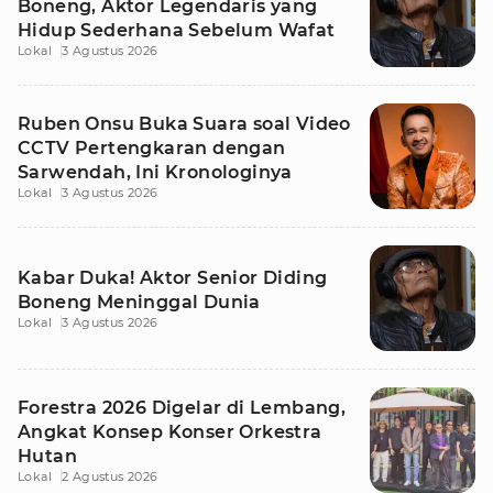
Boneng, Aktor Legendaris yang
Hidup Sederhana Sebelum Wafat
Lokal
3 Agustus 2026
Ruben Onsu Buka Suara soal Video
CCTV Pertengkaran dengan
Sarwendah, Ini Kronologinya
Lokal
3 Agustus 2026
Kabar Duka! Aktor Senior Diding
Boneng Meninggal Dunia
Lokal
3 Agustus 2026
Forestra 2026 Digelar di Lembang,
Angkat Konsep Konser Orkestra
Hutan
Lokal
2 Agustus 2026