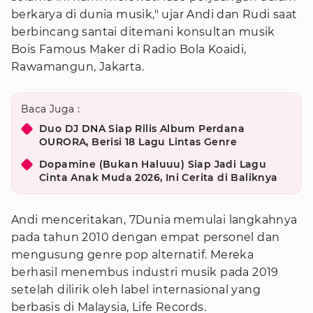
berkarya di dunia musik," ujar Andi dan Rudi saat
berbincang santai ditemani konsultan musik
Bois Famous Maker di Radio Bola Koaidi,
Rawamangun, Jakarta.
Baca Juga :
Duo DJ DNA Siap Rilis Album Perdana
OURORA, Berisi 18 Lagu Lintas Genre
Dopamine (Bukan Haluuu) Siap Jadi Lagu
Cinta Anak Muda 2026, Ini Cerita di Baliknya
Andi menceritakan, 7Dunia memulai langkahnya
pada tahun 2010 dengan empat personel dan
mengusung genre pop alternatif. Mereka
berhasil menembus industri musik pada 2019
setelah dilirik oleh label internasional yang
berbasis di Malaysia, Life Records.