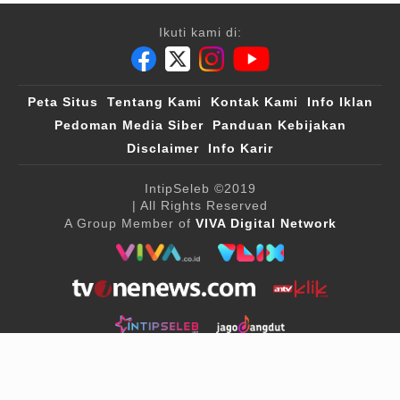
Ikuti kami di:
Peta Situs
Tentang Kami
Kontak Kami
Info Iklan
Pedoman Media Siber
Panduan Kebijakan
Disclaimer
Info Karir
IntipSeleb
©2019
| All Rights Reserved
A Group Member of
VIVA Digital Network