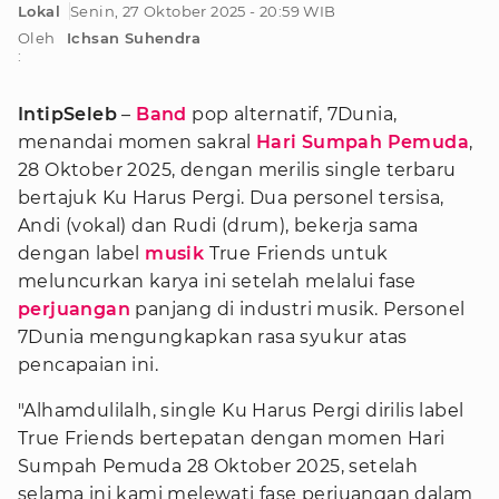
Lokal
Senin, 27 Oktober 2025 - 20:59 WIB
Oleh
Ichsan Suhendra
:
IntipSeleb
–
Band
pop alternatif, 7Dunia,
menandai momen sakral
Hari Sumpah Pemuda
,
28 Oktober 2025, dengan merilis single terbaru
bertajuk Ku Harus Pergi. Dua personel tersisa,
Andi (vokal) dan Rudi (drum), bekerja sama
dengan label
musik
True Friends untuk
meluncurkan karya ini setelah melalui fase
perjuangan
panjang di industri musik. Personel
7Dunia mengungkapkan rasa syukur atas
pencapaian ini.
"Alhamdulilalh, single Ku Harus Pergi dirilis label
True Friends bertepatan dengan momen Hari
Sumpah Pemuda 28 Oktober 2025, setelah
selama ini kami melewati fase perjuangan dalam