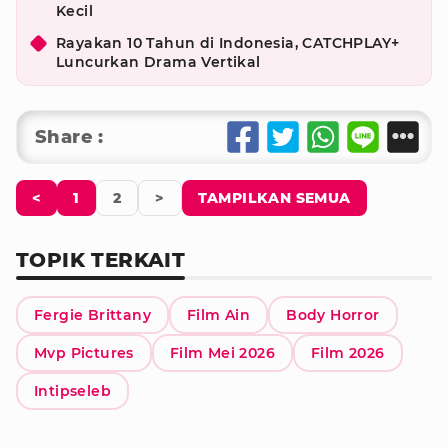
Kecil
Rayakan 10 Tahun di Indonesia, CATCHPLAY+
Luncurkan Drama Vertikal
Share :
<
1
2
>
TAMPILKAN SEMUA
TOPIK TERKAIT
Fergie Brittany
Film Ain
Body Horror
Mvp Pictures
Film Mei 2026
Film 2026
Intipseleb