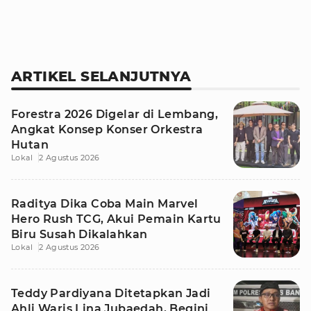
ARTIKEL SELANJUTNYA
Forestra 2026 Digelar di Lembang,
Angkat Konsep Konser Orkestra
Hutan
Lokal
2 Agustus 2026
Raditya Dika Coba Main Marvel
Hero Rush TCG, Akui Pemain Kartu
Biru Susah Dikalahkan
Lokal
2 Agustus 2026
Teddy Pardiyana Ditetapkan Jadi
Ahli Waris Lina Jubaedah, Begini