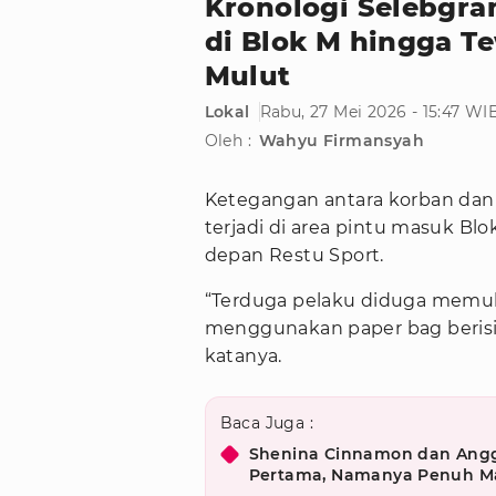
Kronologi Selebg
di Blok M hingga T
Mulut
Lokal
Rabu, 27 Mei 2026 - 15:47 WI
Oleh :
Wahyu Firmansyah
Ketegangan antara korban da
terjadi di area pintu masuk Bl
depan Restu Sport.
“Terduga pelaku diduga memuku
menggunakan paper bag berisi 
katanya.
Baca Juga :
Shenina Cinnamon dan Ang
Pertama, Namanya Penuh M