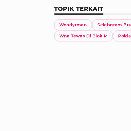
TOPIK TERKAIT
Woodyrman
Selebgram Br
Wna Tewas Di Blok M
Polda