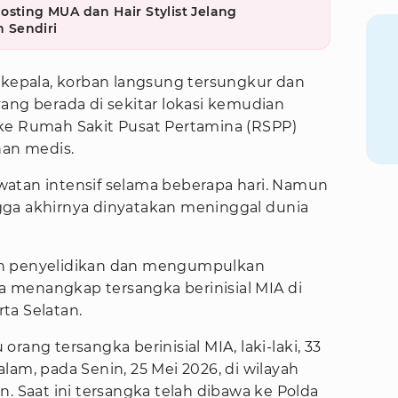
osting MUA dan Hair Stylist Jelang
 Sendiri
n kepala, korban langsung tersungkur dan
ang berada di sekitar lokasi kemudian
 Rumah Sakit Pusat Pertamina (RSPP)
an medis.
atan intensif selama beberapa hari. Namun
gga akhirnya dinyatakan meninggal dunia
an penyelidikan dan mengumpulkan
ya menangkap tersangka berinisial MIA di
ta Selatan.
rang tersangka berinisial MIA, laki-laki, 33
lam, pada Senin, 25 Mei 2026, di wilayah
n. Saat ini tersangka telah dibawa ke Polda