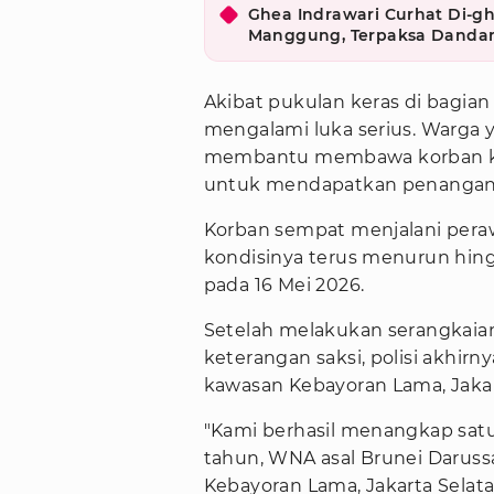
Ghea Indrawari Curhat Di-gh
Manggung, Terpaksa Dandan
Akibat pukulan keras di bagia
mengalami luka serius. Warga y
membantu membawa korban ke
untuk mendapatkan penangan
Korban sempat menjalani peraw
kondisinya terus menurun hin
pada 16 Mei 2026.
Setelah melakukan serangkai
keterangan saksi, polisi akhirn
kawasan Kebayoran Lama, Jakar
"Kami berhasil menangkap satu o
tahun, WNA asal Brunei Darussa
Kebayoran Lama, Jakarta Selata