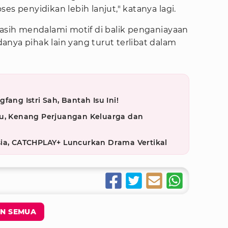
es penyidikan lebih lanjut," katanya lagi.
masih mendalami motif di balik penganiayaan
nya pihak lain yang turut terlibat dalam
fang Istri Sah, Bantah Isu Ini!
su, Kenang Perjuangan Keluarga dan
sia, CATCHPLAY+ Luncurkan Drama Vertikal
N SEMUA