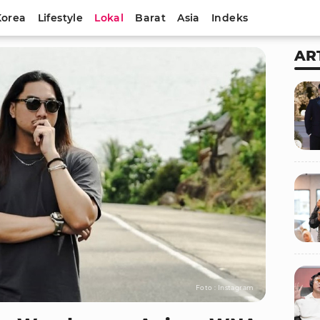
Korea
Lifestyle
Lokal
Barat
Asia
Indeks
AR
Foto : Instagram