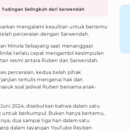
 Tudingan Selingkuh dari Sarwendah
abarkan mengalami kesulitan untuk bertemu
telah perceraian dengan Sarwendah.
kan Minola Sebayang saat menanggapi
inilai terlalu cepat mengambil kesimpulan
atan resmi antara Ruben dan Sarwendah.
ses perceraian, kedua belah pihak
anjian tertulis mengenai hak dan
masuk soal jadwal Ruben bersama anak-
 3 Juni 2024, disebutkan bahwa dalam satu
k untuk berkumpul. Bukan hanya bertemu,
ya, dua sampai tiga hari dalam satu
yang dalam tayangan YouTube Reyben