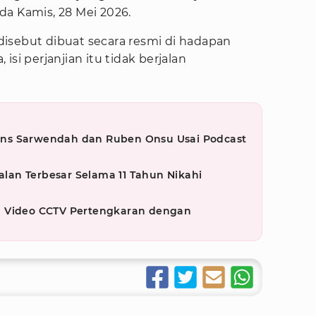
da Kamis, 28 Mei 2026.
isebut dibuat secara resmi di hadapan
isi perjanjian itu tidak berjalan
ns Sarwendah dan Ruben Onsu Usai Podcast
an Terbesar Selama 11 Tahun Nikahi
l Video CCTV Pertengkaran dengan