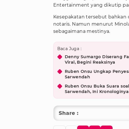
Entertainment yang dikutip pa
Kesepakatan tersebut bahkan d
notaris. Namun menurut Minola, 
sebagaimana mestinya.
Baca Juga :
Denny Sumargo Diserang Fa
Viral, Begini Reaksinya
Ruben Onsu Ungkap Penyesal
Sarwendah
Ruben Onsu Buka Suara soa
Sarwendah, Ini Kronologinya
Share :