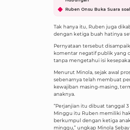
Hubungan
Ruben Onsu Buka Suara soal
Tak hanya itu, Ruben juga dik
dengan ketiga buah hatinya se
Pernyataan tersebut disampai
komentar negatif publik yang d
tanpa mengetahui isi kesepak
Menurut Minola, sejak awal pro
sebenarnya telah membuat perj
kewajiban masing-masing, ter
anaknya.
“Perjanjian itu dibuat tanggal
Minggu itu Ruben memiliki ha
berkumpul dengan ketiga anakn
minggu,” ungkap Minola Seba