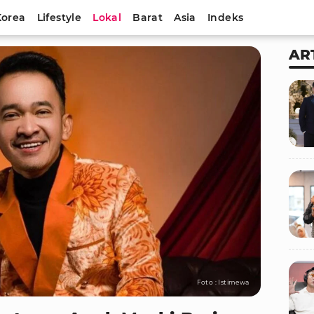
Korea
Lifestyle
Lokal
Barat
Asia
Indeks
AR
Foto : Istimewa