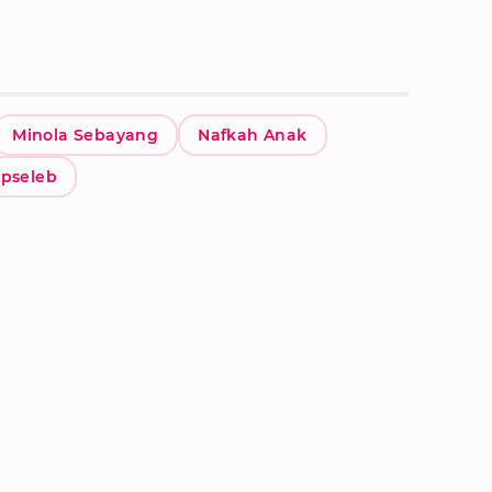
Minola Sebayang
Nafkah Anak
ipseleb