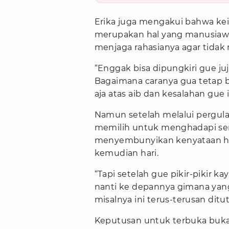
Erika juga mengakui bahwa ke
merupakan hal yang manusiawi.
menjaga rahasianya agar tidak
“Enggak bisa dipungkiri gue j
Bagaimana caranya gua tetap 
aja atas aib dan kesalahan gue i
Namun setelah melalui pergulat
memilih untuk menghadapi sem
menyembunyikan kenyataan h
kemudian hari.
“Tapi setelah gue pikir-pikir ka
nanti ke depannya gimana yang
misalnya ini terus-terusan ditut
Keputusan untuk terbuka bukan