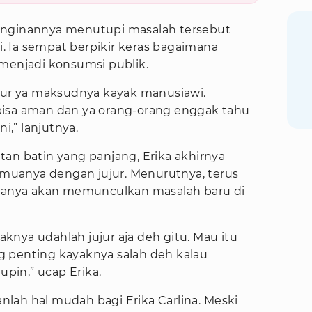
inginannya menutupi masalah tersebut
 Ia sempat berpikir keras bagaimana
 menjadi konsumsi publik.
ujur ya maksudnya kayak manusiawi.
bisa aman dan ya orang-orang enggak tahu
ni,” lanjutnya.
an batin yang panjang, Erika akhirnya
uanya dengan jujur. Menurutnya, terus
anya akan memunculkan masalah baru di
yaknya udahlah jujur aja deh gitu. Mau itu
 penting kayaknya salah deh kalau
upin,” ucap Erika.
lah hal mudah bagi Erika Carlina. Meski