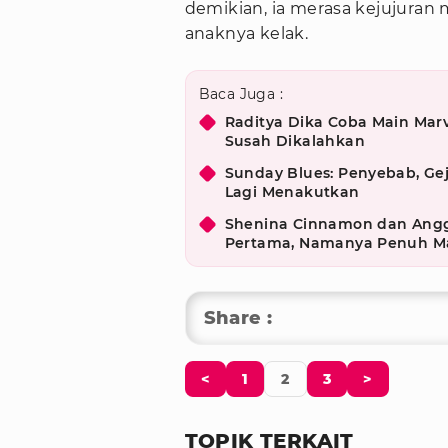
demikian, ia merasa kejujuran 
anaknya kelak.
Baca Juga :
Raditya Dika Coba Main Marv
Susah Dikalahkan
Sunday Blues: Penyebab, Gej
Lagi Menakutkan
Shenina Cinnamon dan Ang
Pertama, Namanya Penuh M
Share :
<
1
2
3
>
TOPIK TERKAIT