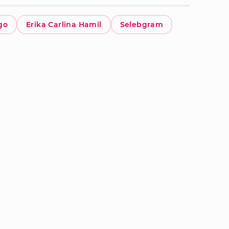
go
Erika Carlina Hamil
Selebgram