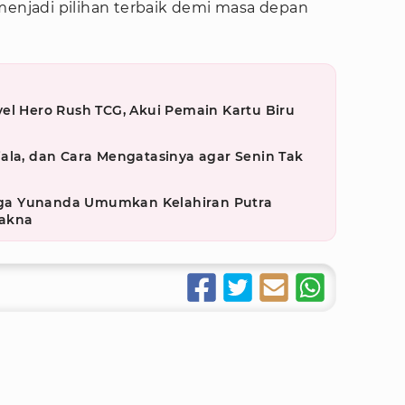
menjadi pilihan terbaik demi masa depan
el Hero Rush TCG, Akui Pemain Kartu Biru
ala, dan Cara Mengatasinya agar Senin Tak
ga Yunanda Umumkan Kelahiran Putra
akna