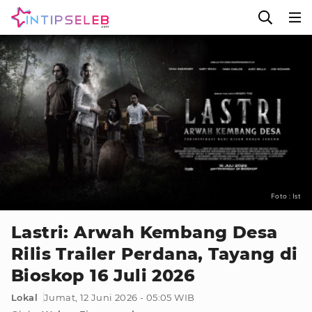
Foto : Ist
Lastri: Arwah Kembang Desa
Rilis Trailer Perdana, Tayang di
Bioskop 16 Juli 2026
Lokal
Jumat, 12 Juni 2026 - 05:05 WIB