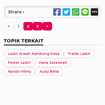
Share :
<
1
2
3
>
TOPIK TERKAIT
Lastri Arwah Kembang Desa
Trailer Lastri
Poster Lastri
Hana Saraswati
Nando Hilmy
Audy Bella