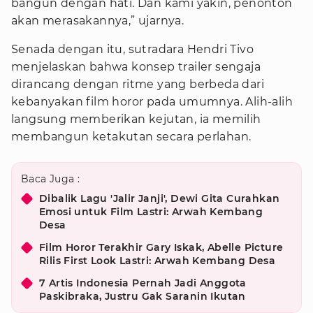
bangun dengan hati. Dan kami yakin, penonton
akan merasakannya,” ujarnya.
Senada dengan itu, sutradara Hendri Tivo
menjelaskan bahwa konsep trailer sengaja
dirancang dengan ritme yang berbeda dari
kebanyakan film horor pada umumnya. Alih-alih
langsung memberikan kejutan, ia memilih
membangun ketakutan secara perlahan.
Baca Juga :
Dibalik Lagu 'Jalir Janji', Dewi Gita Curahkan
Emosi untuk Film Lastri: Arwah Kembang
Desa
Film Horor Terakhir Gary Iskak, Abelle Picture
Rilis First Look Lastri: Arwah Kembang Desa
7 Artis Indonesia Pernah Jadi Anggota
Paskibraka, Justru Gak Saranin Ikutan