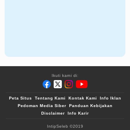
Ikuti kami di:
Peta Situs
Tentang Kami
Kontak Kami
Info Iklan
Pedoman Media Siber
Panduan Kebijakan
Disclaimer
Info Karir
IntipSeleb
©2019