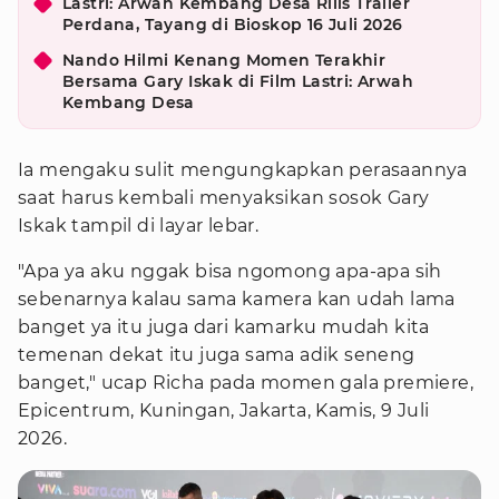
Lastri: Arwah Kembang Desa Rilis Trailer
Perdana, Tayang di Bioskop 16 Juli 2026
Nando Hilmi Kenang Momen Terakhir
Bersama Gary Iskak di Film Lastri: Arwah
Kembang Desa
Ia mengaku sulit mengungkapkan perasaannya
saat harus kembali menyaksikan sosok Gary
Iskak tampil di layar lebar.
"Apa ya aku nggak bisa ngomong apa-apa sih
sebenarnya kalau sama kamera kan udah lama
banget ya itu juga dari kamarku mudah kita
temenan dekat itu juga sama adik seneng
banget," ucap Richa pada momen gala premiere,
Epicentrum, Kuningan, Jakarta, Kamis, 9 Juli
2026.