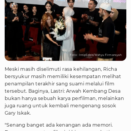
Foto : IntipSeleb/Wahyu Firmansyah
Meski masih diselimuti rasa kehilangan, Richa
bersyukur masih memiliki kesempatan melihat
penampilan terakhir sang suami melalui film
tersebut. Baginya, Lastri: Arwah Kembang Desa
bukan hanya sebuah karya perfilman, melainkan
juga ruang untuk kembali mengenang sosok
Gary Iskak.
"Senang banget ada kenangan ada memori.