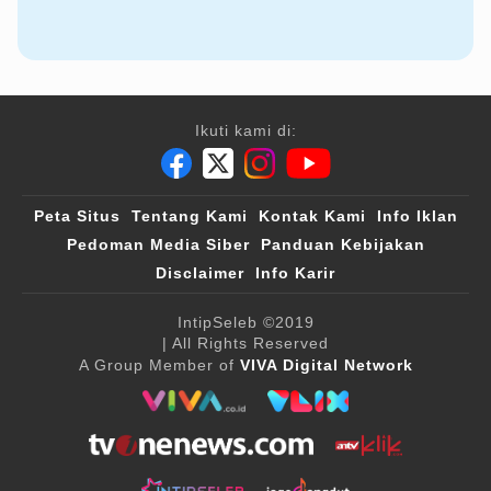
Ikuti kami di:
Peta Situs
Tentang Kami
Kontak Kami
Info Iklan
Pedoman Media Siber
Panduan Kebijakan
Disclaimer
Info Karir
IntipSeleb
©2019
| All Rights Reserved
A Group Member of
VIVA Digital Network