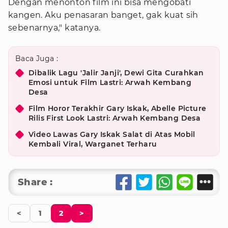
Dengan menonton film ini bisa mengobati
kangen. Aku penasaran banget, gak kuat sih
sebenarnya," katanya.
Baca Juga :
Dibalik Lagu 'Jalir Janji', Dewi Gita Curahkan
Emosi untuk Film Lastri: Arwah Kembang
Desa
Film Horor Terakhir Gary Iskak, Abelle Picture
Rilis First Look Lastri: Arwah Kembang Desa
Video Lawas Gary Iskak Salat di Atas Mobil
Kembali Viral, Warganet Terharu
Share :
<
1
2
>