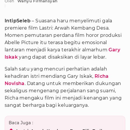
Oleh
Wahyu Firmansyah
:
IntipSeleb
– Suasana haru menyelimuti gala
premiere film Lastri: Arwah Kembang Desa.
Momen pemutaran perdana film horor produksi
Abelle Picture itu terasa begitu emosional
lantaran menjadi karya terakhir almarhum
Gary
Iskak
yang dapat disaksikan di layar lebar.
Salah satu yang mencuri perhatian adalah
kehadiran istri mendiang Gary Iskak,
Richa
Novisha
. Datang untuk memberikan dukungan
sekaligus mengenang perjalanan sang suami,
Richa mengaku film ini menjadi kenangan yang
sangat berharga bagi keluarganya.
Baca Juga :