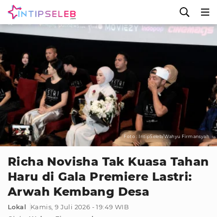
Foto : IntipSeleb/Wahyu Firmansyah
Richa Novisha Tak Kuasa Tahan
Haru di Gala Premiere Lastri:
Arwah Kembang Desa
Lokal
Kamis, 9 Juli 2026 - 19:49 WIB