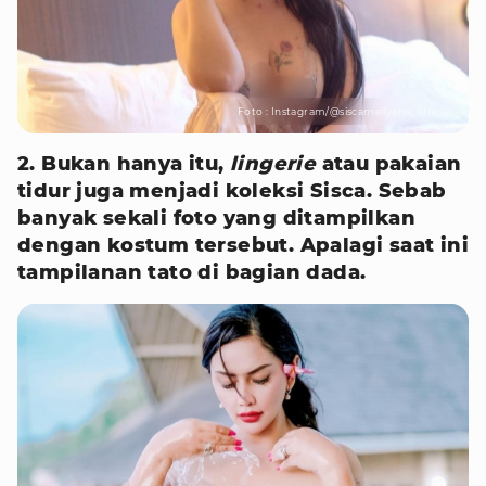
Foto : Instagram/@siscamellyana_official
2. Bukan hanya itu,
lingerie
atau pakaian
tidur juga menjadi koleksi Sisca.
Sebab
banyak sekali foto yang ditampilkan
dengan kostum tersebut.
Apalagi saat ini
tampilanan tato di bagian dada.