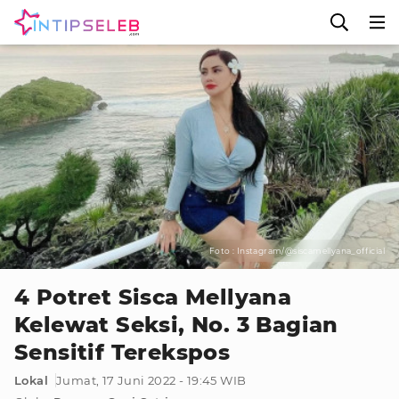
Foto : Instagram/@siscamellyana_official
4 Potret Sisca Mellyana
Kelewat Seksi, No. 3 Bagian
Sensitif Terekspos
Lokal
Jumat, 17 Juni 2022 - 19:45 WIB