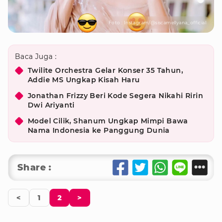
Foto : Instagram/@siscamellyana_official
Baca Juga :
Twilite Orchestra Gelar Konser 35 Tahun,
Addie MS Ungkap Kisah Haru
Jonathan Frizzy Beri Kode Segera Nikahi Ririn
Dwi Ariyanti
Model Cilik, Shanum Ungkap Mimpi Bawa
Nama Indonesia ke Panggung Dunia
Share :
<
1
2
>