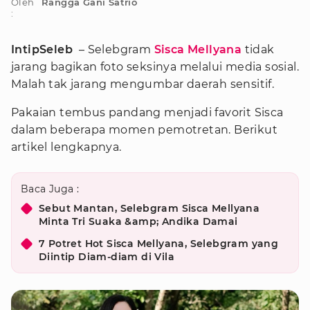
Oleh
Rangga Gani Satrio
:
IntipSeleb
– Selebgram
Sisca Mellyana
tidak
jarang bagikan foto seksinya melalui media sosial.
Malah tak jarang mengumbar daerah sensitif.
Pakaian tembus pandang menjadi favorit Sisca
dalam beberapa momen pemotretan.
Berikut
artikel lengkapnya.
Baca Juga :
Sebut Mantan, Selebgram Sisca Mellyana
Minta Tri Suaka &amp; Andika Damai
7 Potret Hot Sisca Mellyana, Selebgram yang
Diintip Diam-diam di Vila