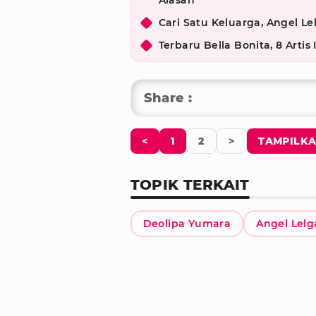
Alasan
Cari Satu Keluarga, Angel L
Terbaru Bella Bonita, 8 Arti
Share :
<
1
2
>
TAMPILKA
TOPIK TERKAIT
Deolipa Yumara
Angel Lelg