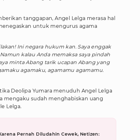
berikan tanggapan, Angel Lelga merasa hal
 menegaskan untuk mengurus agama
ilakan! Ini negara hukum kan. Saya enggak
a. Namun kalau Anda memaksa saya pindah
Saya minta Abang tarik ucapan Abang yang
 Agamaku agamaku, agamamu agamamu.
etika Deolipa Yumara menuduh Angel Lelga
ara mengaku sudah menghabiskan uang
e Lelga.
 Karena Pernah Diludahin Cewek, Netizen: