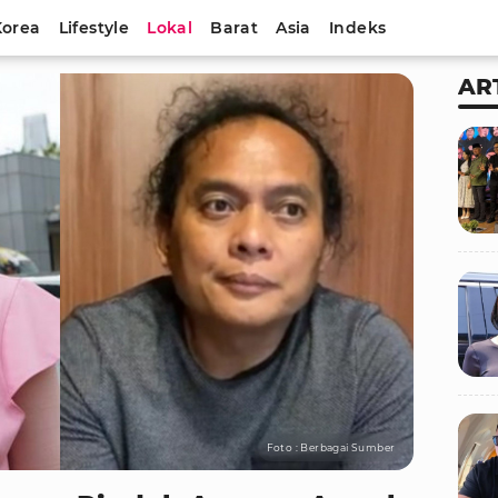
Korea
Lifestyle
Lokal
Barat
Asia
Indeks
AR
Foto : Berbagai Sumber