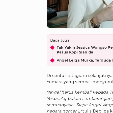
Baca Juga :
Tak Yakin Jessica Wongso P
Kasus Kopi Sianida
Angel Lelga Murka, Terduga
Di cerita Instagram selanjutny
Yumara yang sempat menyuruh
"Angel harus kembali kepada T
Yesus. Aq bukan sembarangan yg
semuanyaaa.. Siapa Angel. Ange
negara nomer 1,"
tulis Deolipa