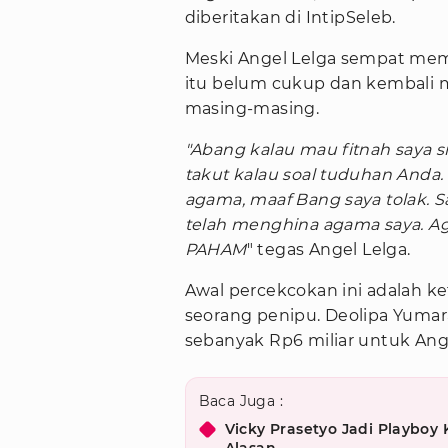
diberitakan di IntipSeleb.
Meski Angel Lelga sempat mem
itu belum cukup dan kembali
masing-masing.
"Abang kalau mau fitnah saya s
takut kalau soal tuduhan And
agama, maaf Bang saya tolak. 
telah menghina agama saya.
PAHAM
" tegas Angel Lelga.
Awal percekcokan ini adalah k
seorang penipu. Deolipa Yum
sebanyak Rp6 miliar untuk Angl
Baca Juga :
Vicky Prasetyo Jadi Playboy