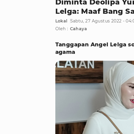
Diminta Deolipa Y
Lelga: Maaf Bang S
Lokal
Sabtu, 27 Agustus 2022 - 04
Oleh :
Cahaya
Tanggapan Angel Lelga so
agama