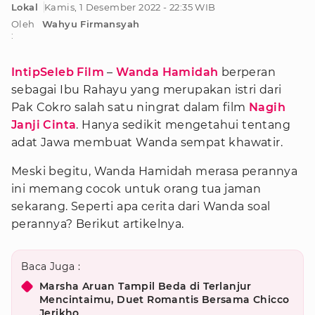
Lokal
Kamis, 1 Desember 2022 - 22:35 WIB
Oleh
Wahyu Firmansyah
:
IntipSeleb Film
–
Wanda Hamidah
berperan
sebagai Ibu Rahayu yang merupakan istri dari
Pak Cokro salah satu ningrat dalam film
Nagih
Janji Cinta
. Hanya sedikit mengetahui tentang
adat Jawa membuat Wanda sempat khawatir.
Meski begitu, Wanda Hamidah merasa perannya
ini memang cocok untuk orang tua jaman
sekarang. Seperti apa cerita dari Wanda soal
perannya? Berikut artikelnya.
Baca Juga :
Marsha Aruan Tampil Beda di Terlanjur
Mencintaimu, Duet Romantis Bersama Chicco
Jerikho