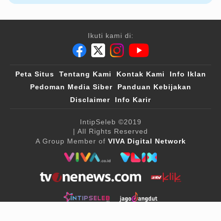
Ikuti kami di:
Peta Situs
Tentang Kami
Kontak Kami
Info Iklan
Pedoman Media Siber
Panduan Kebijakan
Disclaimer
Info Karir
IntipSeleb
©2019
| All Rights Reserved
A Group Member of
VIVA Digital Network