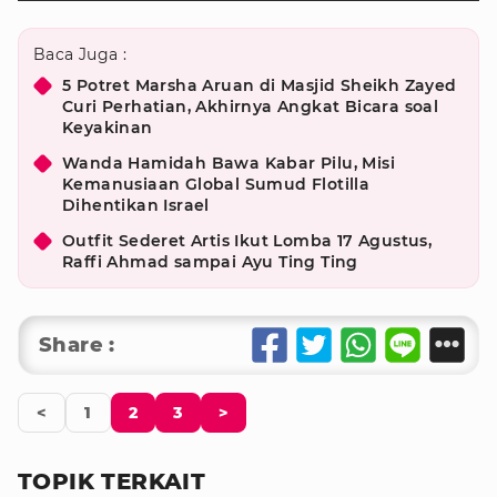
Baca Juga :
5 Potret Marsha Aruan di Masjid Sheikh Zayed
Curi Perhatian, Akhirnya Angkat Bicara soal
Keyakinan
Wanda Hamidah Bawa Kabar Pilu, Misi
Kemanusiaan Global Sumud Flotilla
Dihentikan Israel
Outfit Sederet Artis Ikut Lomba 17 Agustus,
Raffi Ahmad sampai Ayu Ting Ting
Share :
<
1
2
3
>
TOPIK TERKAIT