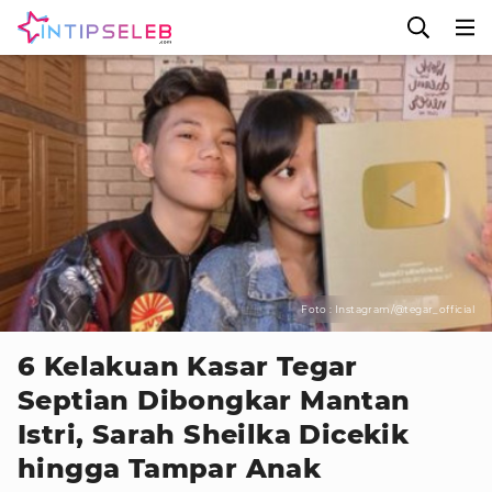
Foto : Instagram/@tegar_official
6 Kelakuan Kasar Tegar
Septian Dibongkar Mantan
Istri, Sarah Sheilka Dicekik
hingga Tampar Anak