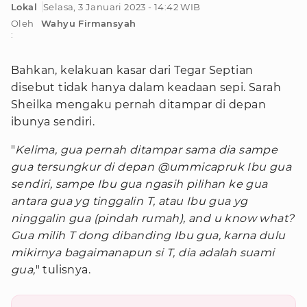
Lokal
Selasa, 3 Januari 2023 - 14:42 WIB
Oleh
Wahyu Firmansyah
:
Bahkan, kelakuan kasar dari Tegar Septian
disebut tidak hanya dalam keadaan sepi. Sarah
Sheilka mengaku pernah ditampar di depan
ibunya sendiri.
"
Kelima, gua pernah ditampar sama dia sampe
gua tersungkur di depan @ummicapruk Ibu gua
sendiri, sampe Ibu gua ngasih pilihan ke gua
antara gua yg tinggalin T, atau Ibu gua yg
ninggalin gua (pindah rumah), and u know what?
Gua milih T dong dibanding Ibu gua, karna dulu
mikirnya bagaimanapun si T, dia adalah suami
gua,
" tulisnya.