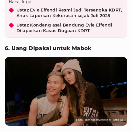
Baca Juga :
Ustaz Evie Effendi Resmi Jadi Tersangka KDRT,
Anak Laporkan Kekerasan sejak Juli 2025
Ustaz Kondang asal Bandung Evie Effendi
Dilaporkan Kasus Dugaan KDRT
6. Uang Dipakai untuk Mabok
Foto : Instagram/@tegar_official