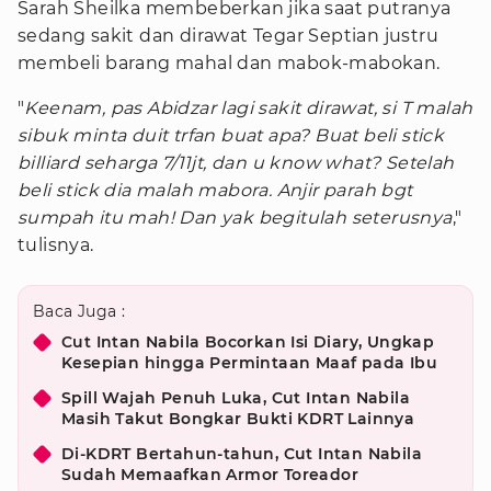
Sarah Sheilka membeberkan jika saat putranya
sedang sakit dan dirawat Tegar Septian justru
membeli barang mahal dan mabok-mabokan.
"
Keenam, pas Abidzar lagi sakit dirawat, si T malah
sibuk minta duit trfan buat apa? Buat beli stick
billiard seharga 7/11jt, dan u know what? Setelah
beli stick dia malah mabora. Anjir parah bgt
sumpah itu mah! Dan yak begitulah seterusnya
,"
tulisnya.
Baca Juga :
Cut Intan Nabila Bocorkan Isi Diary, Ungkap
Kesepian hingga Permintaan Maaf pada Ibu
Spill Wajah Penuh Luka, Cut Intan Nabila
Masih Takut Bongkar Bukti KDRT Lainnya
Di-KDRT Bertahun-tahun, Cut Intan Nabila
Sudah Memaafkan Armor Toreador