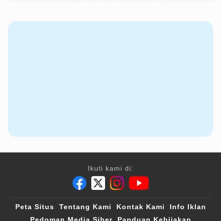
Ikuti kami di:
Peta Situs
Tentang Kami
Kontak Kami
Info Iklan
Pedoman Media Siber
Panduan Kebijakan