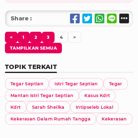
Share :
<
1
2
3
4
>
TAMPILKAN SEMUA
TOPIK TERKAIT
Tegar Septian
Istri Tegar Septian
Tegar
Mantan Istri Tegar Septian
Kasus Kdrt
Kdrt
Sarah Sheilka
Intipseleb Lokal
Kekerasan Dalam Rumah Tangga
Kekerasan