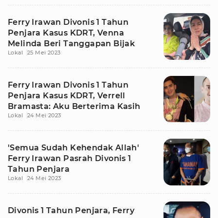
Ferry Irawan Divonis 1 Tahun
Penjara Kasus KDRT, Venna
Melinda Beri Tanggapan Bijak
Lokal
25 Mei 2023
Ferry Irawan Divonis 1 Tahun
Penjara Kasus KDRT, Verrell
Bramasta: Aku Berterima Kasih
Lokal
24 Mei 2023
'Semua Sudah Kehendak Allah'
Ferry Irawan Pasrah Divonis 1
Tahun Penjara
Lokal
24 Mei 2023
Divonis 1 Tahun Penjara, Ferry