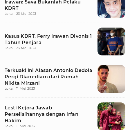
Irawan: Saya Bukanlah Pelaku
KDRT
Lokal
23 Mei 2023
Kasus KDRT, Ferry Irawan Divonis 1
Tahun Penjara
Lokal
23 Mei 2023
Terkuak! Ini Alasan Antonio Dedola
Pergi Diam-diam dari Rumah
Nikita Mirzani
Lokal
11 Mei 2023
Lesti Kejora Jawab
Perselisihannya dengan Irfan
Hakim
Lokal
11 Mei 2023