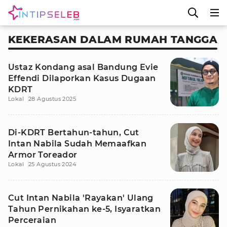
KEKERASAN DALAM RUMAH TANGGA
Ustaz Kondang asal Bandung Evie
Effendi Dilaporkan Kasus Dugaan
KDRT
Lokal
28 Agustus 2025
Di-KDRT Bertahun-tahun, Cut
Intan Nabila Sudah Memaafkan
Armor Toreador
Lokal
25 Agustus 2024
Cut Intan Nabila 'Rayakan' Ulang
Tahun Pernikahan ke-5, Isyaratkan
Perceraian