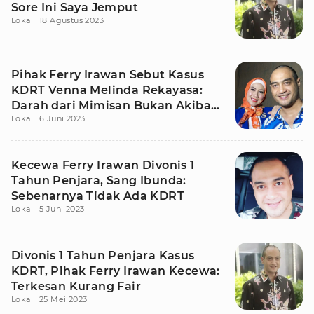
Sore Ini Saya Jemput
Lokal
18 Agustus 2023
Pihak Ferry Irawan Sebut Kasus
KDRT Venna Melinda Rekayasa:
Darah dari Mimisan Bukan Akibat
Lokal
6 Juni 2023
Pukulan
Kecewa Ferry Irawan Divonis 1
Tahun Penjara, Sang Ibunda:
Sebenarnya Tidak Ada KDRT
Lokal
5 Juni 2023
Divonis 1 Tahun Penjara Kasus
KDRT, Pihak Ferry Irawan Kecewa:
Terkesan Kurang Fair
Lokal
25 Mei 2023