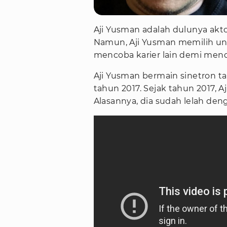
Aji Yusman adalah dulunya aktor
Namun, Aji Yusman memilih un
mencoba karier lain demi men
Aji Yusman bermain sinetron t
tahun 2017. Sejak tahun 2017, 
Alasannya, dia sudah lelah deng