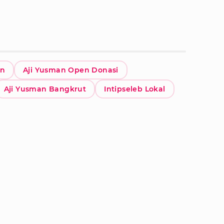
an
Aji Yusman Open Donasi
Aji Yusman Bangkrut
Intipseleb Lokal