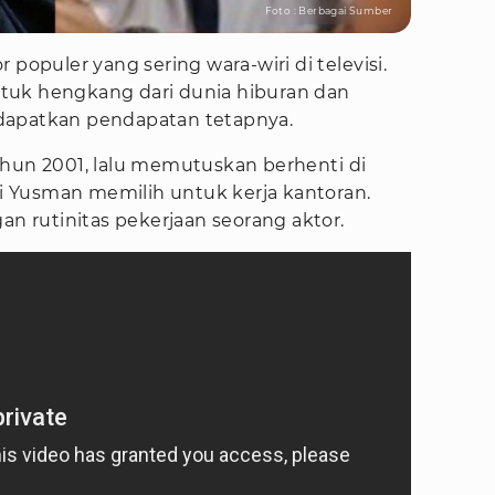
Foto : Berbagai Sumber
 populer yang sering wara-wiri di televisi.
tuk hengkang dari dunia hiburan dan
dapatkan pendapatan tetapnya.
ahun 2001, lalu memutuskan berhenti di
Aji Yusman memilih untuk kerja kantoran.
an rutinitas pekerjaan seorang aktor.