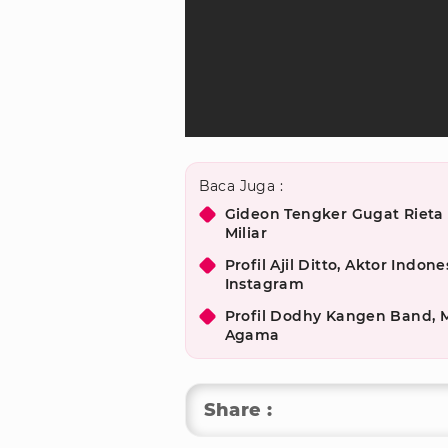
Baca Juga :
Gideon Tengker Gugat Rieta 
Miliar
Profil Ajil Ditto, Aktor Indon
Instagram
Profil Dodhy Kangen Band, M
Agama
Share :