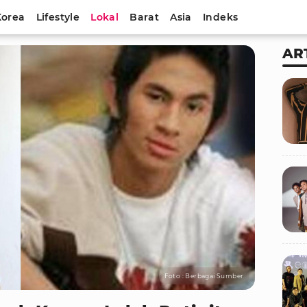
Korea
Lifestyle
Lokal
Barat
Asia
Indeks
AR
Foto : Berbagai Sumber