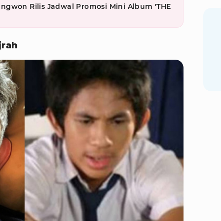
ngwon Rilis Jadwal Promosi Mini Album 'THE
jrah