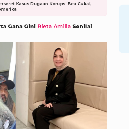
erseret Kasus Dugaan Korupsi Bea Cukai,
Amerika
ta Gana Gini
Rieta Amilia
Senilai