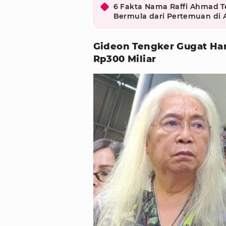
6 Fakta Nama Raffi Ahmad T
Bermula dari Pertemuan di 
Gideon Tengker Gugat Har
Rp300 Miliar