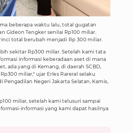
ima beberapa waktu lalu, total gugatan
an Gideon Tengker senilai Rp100 miliar.
inci total berubah menjadi Rp 300 miliar.
ebih sekitar Rp300 miliar. Setelah kami tata
nformasi informasi keberadaan aset di mana
ebet, ada yang di Kemang, di daerah SCBD,
 Rp300 miliar," ujar Erles Rareral selaku
 Pengadilan Negeri Jakarta Selatan, Kamis,
100 miliar, setelah kami telusuri sampai
nformasi-informasi yang kami dapat hasilnya