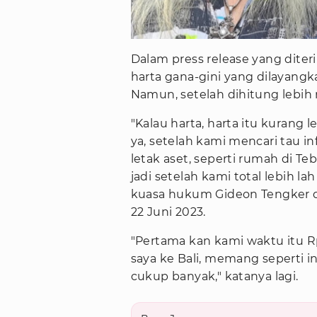
Dalam press release yang diter
harta gana-gini yang dilayangk
Namun, setelah dihitung lebih r
"Kalau harta, harta itu kurang l
ya, setelah kami mencari tau i
letak aset, seperti rumah di T
jadi setelah kami total lebih lah
kuasa hukum Gideon Tengker di
22 Juni 2023.
"Pertama kan kami waktu itu Rp
saya ke Bali, memang seperti i
cukup banyak," katanya lagi.