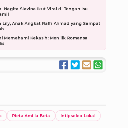
 Nagita Slavina Ikut Viral di Tengah Isu
amil
n Lily, Anak Angkat Raffi Ahmad yang Sempat
ah
eni Memahami Kekasih: Menilik Romansa
is
a
Rieta Amilia Beta
Intipseleb Lokal