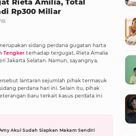
t Rieta Amilia, Total
di Rp300 Miliar
WIB
23 merupakan sidang perdana gugatan harta
n Tengker
terhadap tergugat, Rieta Amalia
eri Jakarta Selatan. Namun, sayangnya,
rsebut lantaran sejumlah pihak termasuk
idang perdana hari ini. Selain itu, pihak
erangan baru terkait kasus perdata ini.
 Amy Akui Sudah Siapkan Makam Sendiri