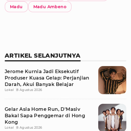
Madu
Madu Ambeno
ARTIKEL SELANJUTNYA
Jerome Kurnia Jadi Eksekutif
Produser Kuasa Gelap: Perjanjian
Darah, Akui Banyak Belajar
Lokal
8 Agustus 2026
Gelar Asia Home Run, D'Masiv
Bakal Sapa Penggemar di Hong
Kong
Lokal
8 Agustus 2026