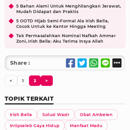
5 Bahan Alami Untuk Menghilangkan Jerawat,
Mudah Didapat dan Praktis
5 OOTD Hijab Semi-Formal Ala Irish Bella,
Cocok Untuk ke Kantor Hingga Meeting
Tak Permasalahkan Nominal Nafkah Ammar
Zoni, Irish Bella: Aku Terima Insya Allah
Share :
<
1
2
>
TOPIK TERKAIT
Irish Bella
Solusi Wasir
Obat Ambeien
Intipseleb Gaya Hidup
Manfaat Madu