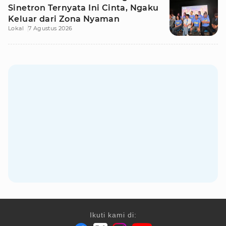
Sinetron Ternyata Ini Cinta, Ngaku
Keluar dari Zona Nyaman
Lokal
7 Agustus 2026
Ikuti kami di: