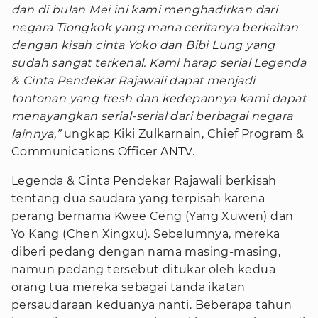
dan di bulan Mei ini kami menghadirkan dari
negara Tiongkok yang mana ceritanya berkaitan
dengan kisah cinta Yoko dan Bibi Lung yang
sudah sangat terkenal. Kami harap serial Legenda
& Cinta Pendekar Rajawali dapat menjadi
tontonan yang fresh dan kedepannya kami dapat
menayangkan serial-serial dari berbagai negara
lainnya,”
ungkap Kiki Zulkarnain, Chief Program &
Communications Officer ANTV.
Legenda & Cinta Pendekar Rajawali berkisah
tentang dua saudara yang terpisah karena
perang bernama Kwee Ceng (Yang Xuwen) dan
Yo Kang (Chen Xingxu). Sebelumnya, mereka
diberi pedang dengan nama masing-masing,
namun pedang tersebut ditukar oleh kedua
orang tua mereka sebagai tanda ikatan
persaudaraan keduanya nanti. Beberapa tahun