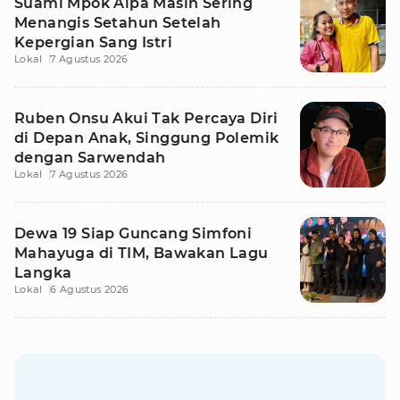
Suami Mpok Alpa Masih Sering
Menangis Setahun Setelah
Kepergian Sang Istri
Lokal
7 Agustus 2026
Ruben Onsu Akui Tak Percaya Diri
di Depan Anak, Singgung Polemik
dengan Sarwendah
Lokal
7 Agustus 2026
Dewa 19 Siap Guncang Simfoni
Mahayuga di TIM, Bawakan Lagu
Langka
Lokal
6 Agustus 2026