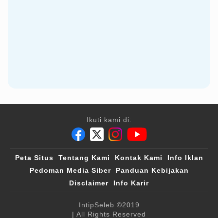
Ikuti kami di:
Peta Situs
Tentang Kami
Kontak Kami
Info Iklan
Pedoman Media Siber
Panduan Kebijakan
Disclaimer
Info Karir
IntipSeleb
©2019
| All Rights Reserved