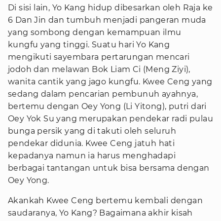
Di sisi lain, Yo Kang hidup dibesarkan oleh Raja ke
6 Dan Jin dan tumbuh menjadi pangeran muda
yang sombong dengan kemampuan ilmu
kungfu yang tinggi. Suatu hari Yo Kang
mengikuti sayembara pertarungan mencari
jodoh dan melawan Bok Liam Ci (Meng Ziyi),
wanita cantik yang jago kungfu. Kwee Ceng yang
sedang dalam pencarian pembunuh ayahnya,
bertemu dengan Oey Yong (Li Yitong), putri dari
Oey Yok Su yang merupakan pendekar radi pulau
bunga persik yang di takuti oleh seluruh
pendekar didunia. Kwee Ceng jatuh hati
kepadanya namun ia harus menghadapi
berbagai tantangan untuk bisa bersama dengan
Oey Yong.
Akankah Kwee Ceng bertemu kembali dengan
saudaranya, Yo Kang? Bagaimana akhir kisah