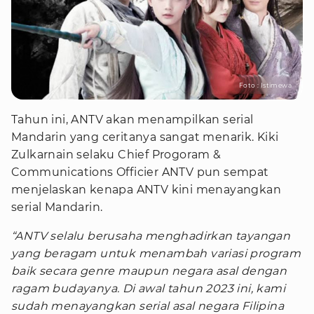
Foto : Istimewa
Tahun ini, ANTV akan menampilkan serial
Mandarin yang ceritanya sangat menarik. Kiki
Zulkarnain selaku Chief Progoram &
Communications Officier ANTV pun sempat
menjelaskan kenapa ANTV kini menayangkan
serial Mandarin.
“ANTV selalu berusaha menghadirkan tayangan
yang beragam untuk menambah variasi program
baik secara genre maupun negara asal dengan
ragam budayanya. Di awal tahun 2023 ini, kami
sudah menayangkan serial asal negara Filipina