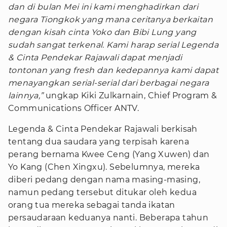
dan di bulan Mei ini kami menghadirkan dari
negara Tiongkok yang mana ceritanya berkaitan
dengan kisah cinta Yoko dan Bibi Lung yang
sudah sangat terkenal. Kami harap serial Legenda
& Cinta Pendekar Rajawali dapat menjadi
tontonan yang fresh dan kedepannya kami dapat
menayangkan serial-serial dari berbagai negara
lainnya,”
ungkap Kiki Zulkarnain, Chief Program &
Communications Officer ANTV.
Legenda & Cinta Pendekar Rajawali berkisah
tentang dua saudara yang terpisah karena
perang bernama Kwee Ceng (Yang Xuwen) dan
Yo Kang (Chen Xingxu). Sebelumnya, mereka
diberi pedang dengan nama masing-masing,
namun pedang tersebut ditukar oleh kedua
orang tua mereka sebagai tanda ikatan
persaudaraan keduanya nanti. Beberapa tahun