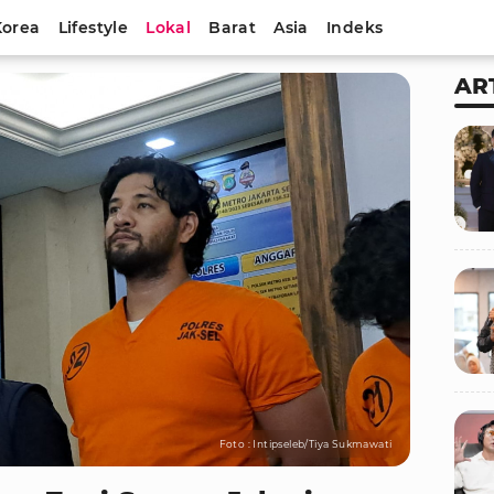
Korea
Lifestyle
Lokal
Barat
Asia
Indeks
AR
Foto : Intipseleb/Tiya Sukmawati