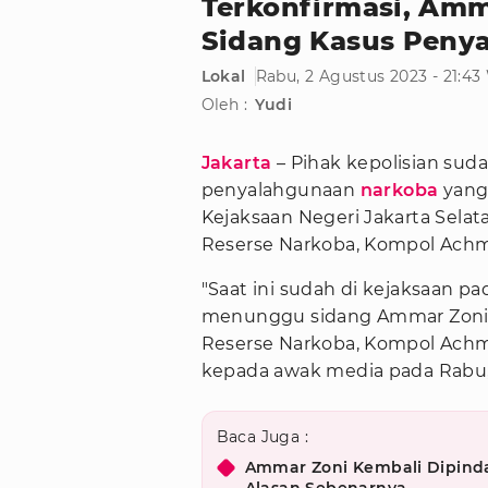
Terkonfirmasi, Amm
Sidang Kasus Peny
Lokal
Rabu, 2 Agustus 2023 - 21:43
Oleh :
Yudi
Jakarta
– Pihak kepolisian su
penyalahgunaan
narkoba
yang
Kejaksaan Negeri Jakarta Selata
Reserse Narkoba, Kompol Achm
"Saat ini sudah di kejaksaan pa
menunggu sidang Ammar Zoni 
Reserse Narkoba, Kompol Achma
kepada awak media pada Rabu,
Baca Juga :
Ammar Zoni Kembali Dipin