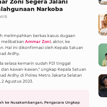
ar Zoni Segera Jalani
alahgunaan Narkoba
 WIB
dah melimpahkan berkas kasus dugaan
 melibatkan
Ammar Zoni
, aktor, ke
n. Hal ini dikonfirmasi oleh Kepala Satuan
ad Ardhy.
da selasa kemarin sudah P21 tinggal
dan kawan-kawan," ungkap Kepala Satuan
d Ardhy di Polres Metro Jakarta Selatan
 2 Agustus 2023.
dah ke Nusakambangan, Pengacara Ungkap