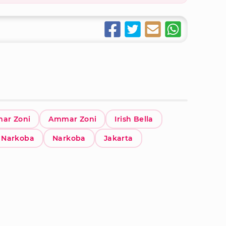
ar Zoni
Ammar Zoni
Irish Bella
 Narkoba
Narkoba
Jakarta