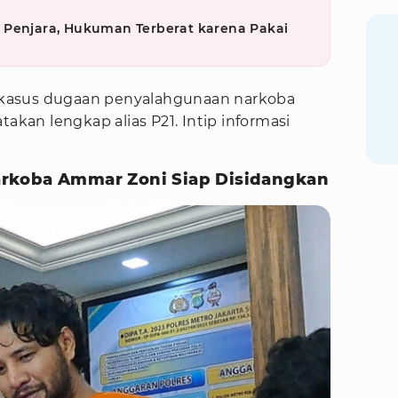
 Penjara, Hukuman Terberat karena Pakai
as kasus dugaan penyalahgunaan narkoba
atakan lengkap alias P21. Intip informasi
rkoba Ammar Zoni Siap Disidangkan