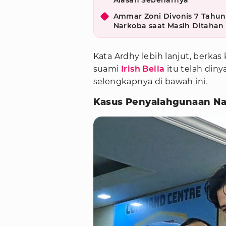
Alasan Sebenarnya
Ammar Zoni Divonis 7 Tahun
Narkoba saat Masih Ditahan
Kata Ardhy lebih lanjut, berk
suami
Irish Bella
itu telah diny
selengkapnya di bawah ini.
Kasus Penyalahgunaan Na