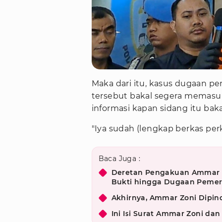
Maka dari itu, kasus dugaan 
tersebut bakal segera memasuk
informasi kapan sidang itu bakal
"Iya sudah (lengkap berkas per
Baca Juga :
Deretan Pengakuan Ammar Z
Bukti hingga Dugaan Peme
Akhirnya, Ammar Zoni Dipi
Ini Isi Surat Ammar Zoni da