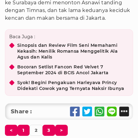
ke Surabaya demi menonton Asnawi tanding
dengan Timnas, dan tak lama keduanya keciduk
kencan dan makan bersama di Jakarta.
Baca Juga :
Sinopsis dan Review Film Seni Memahami
Kekasih: Menilik Romansa Menggelitik Ala
Agus dan Kalis
Bocoran Setlist Fancon Red Velvet 7
September 2024 di BCIS Ancol Jakarta
Syok! Begini Pengakuan Harleyava Princy
Didekati Cowok yang Ternyata Naksir Ibunya
Share :
<
1
2
3
>