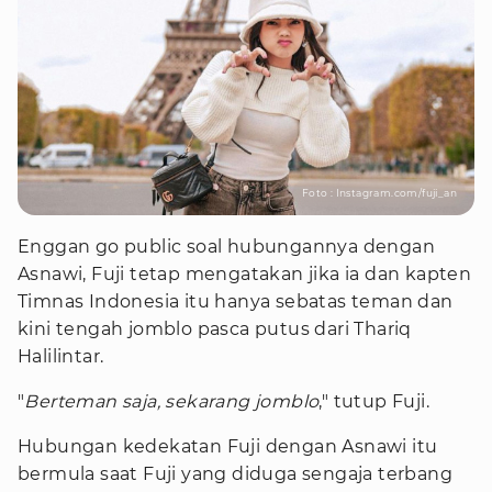
Foto : Instagram.com/fuji_an
Enggan go public soal hubungannya dengan
Asnawi, Fuji tetap mengatakan jika ia dan kapten
Timnas Indonesia itu hanya sebatas teman dan
kini tengah jomblo pasca putus dari Thariq
Halilintar.
"
Berteman saja, sekarang jomblo
," tutup Fuji.
Hubungan kedekatan Fuji dengan Asnawi itu
bermula saat Fuji yang diduga sengaja terbang