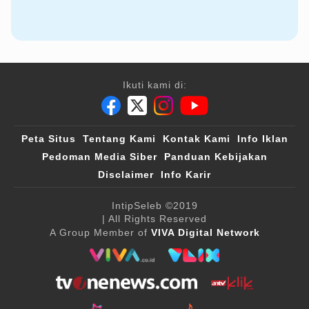
Ikuti kami di:
Peta Situs
Tentang Kami
Kontak Kami
Info Iklan
Pedoman Media Siber
Panduan Kebijakan
Disclaimer
Info Karir
IntipSeleb
©2019
| All Rights Reserved
A Group Member of
VIVA Digital Network