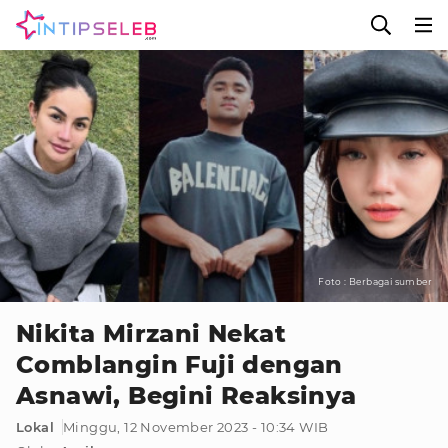
Foto : Berbagai sumber
Nikita Mirzani Nekat
Comblangin Fuji dengan
Asnawi, Begini Reaksinya
Lokal
Minggu, 12 November 2023 - 10:34 WIB