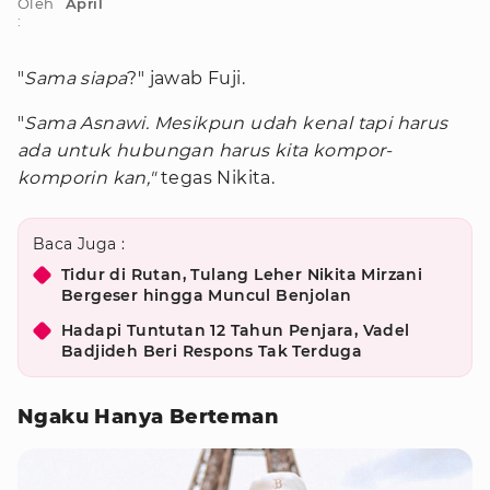
Oleh
April
:
"
Sama siapa
?" jawab Fuji.
"
Sama Asnawi. Mesikpun udah kenal tapi harus
ada untuk hubungan harus kita kompor-
komporin kan,"
tegas Nikita.
Baca Juga :
Tidur di Rutan, Tulang Leher Nikita Mirzani
Bergeser hingga Muncul Benjolan
Hadapi Tuntutan 12 Tahun Penjara, Vadel
Badjideh Beri Respons Tak Terduga
Ngaku Hanya Berteman