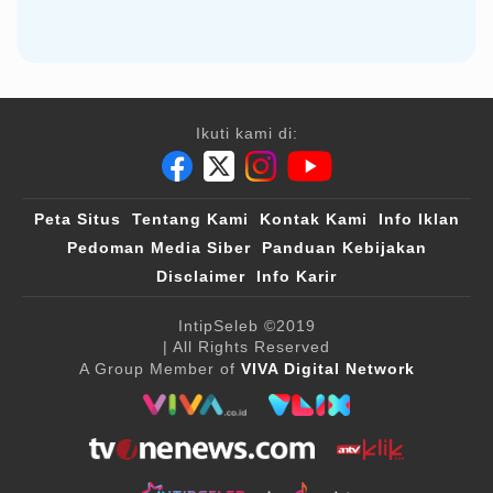
Ikuti kami di:
Peta Situs
Tentang Kami
Kontak Kami
Info Iklan
Pedoman Media Siber
Panduan Kebijakan
Disclaimer
Info Karir
IntipSeleb
©2019
| All Rights Reserved
A Group Member of
VIVA Digital Network