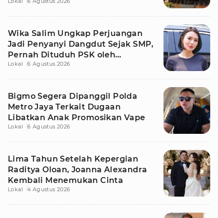
Lokal
6 Agustus 2026
Wika Salim Ungkap Perjuangan
Jadi Penyanyi Dangdut Sejak SMP,
Pernah Dituduh PSK oleh
Lokal
6 Agustus 2026
Tetangga
Bigmo Segera Dipanggil Polda
Metro Jaya Terkait Dugaan
Libatkan Anak Promosikan Vape
Lokal
6 Agustus 2026
Lima Tahun Setelah Kepergian
Raditya Oloan, Joanna Alexandra
Kembali Menemukan Cinta
Lokal
4 Agustus 2026