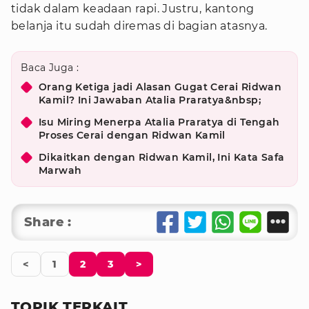
tidak dalam keadaan rapi. Justru, kantong
belanja itu sudah diremas di bagian atasnya.
Baca Juga :
Orang Ketiga jadi Alasan Gugat Cerai Ridwan
Kamil? Ini Jawaban Atalia Praratya&nbsp;
Isu Miring Menerpa Atalia Praratya di Tengah
Proses Cerai dengan Ridwan Kamil
Dikaitkan dengan Ridwan Kamil, Ini Kata Safa
Marwah
Share :
<
1
2
3
>
TOPIK TERKAIT