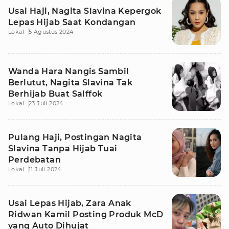
Usai Haji, Nagita Slavina Kepergok
Lepas Hijab Saat Kondangan
Lokal
5 Agustus 2024
Wanda Hara Nangis Sambil
Berlutut, Nagita Slavina Tak
Berhijab Buat Salffok
Lokal
23 Juli 2024
Pulang Haji, Postingan Nagita
Slavina Tanpa Hijab Tuai
Perdebatan
Lokal
11 Juli 2024
Usai Lepas Hijab, Zara Anak
Ridwan Kamil Posting Produk McD
yang Auto Dihujat