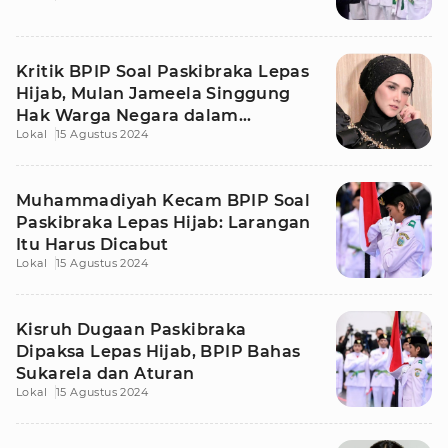
Kritik BPIP Soal Paskibraka Lepas
Hijab, Mulan Jameela Singgung
Hak Warga Negara dalam
Lokal
15 Agustus 2024
Beragama
Muhammadiyah Kecam BPIP Soal
Paskibraka Lepas Hijab: Larangan
Itu Harus Dicabut
Lokal
15 Agustus 2024
Kisruh Dugaan Paskibraka
Dipaksa Lepas Hijab, BPIP Bahas
Sukarela dan Aturan
Lokal
15 Agustus 2024