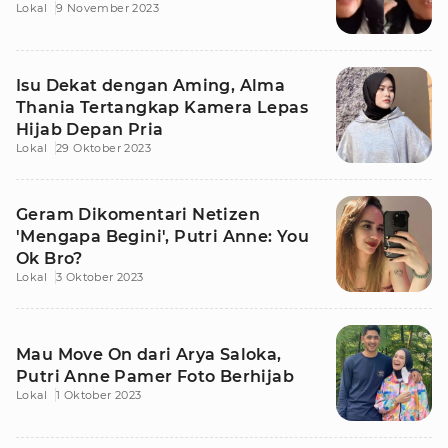
Lokal
9 November 2023
Isu Dekat dengan Aming, Alma
Thania Tertangkap Kamera Lepas
Hijab Depan Pria
Lokal
29 Oktober 2023
Geram Dikomentari Netizen
'Mengapa Begini', Putri Anne: You
Ok Bro?
Lokal
3 Oktober 2023
Mau Move On dari Arya Saloka,
Putri Anne Pamer Foto Berhijab
Lokal
1 Oktober 2023