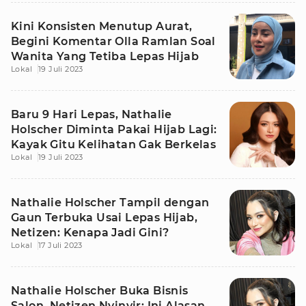
Kini Konsisten Menutup Aurat,
Begini Komentar Olla Ramlan Soal
Wanita Yang Tetiba Lepas Hijab
Lokal
19 Juli 2023
Baru 9 Hari Lepas, Nathalie
Holscher Diminta Pakai Hijab Lagi:
Kayak Gitu Kelihatan Gak Berkelas
Lokal
19 Juli 2023
Nathalie Holscher Tampil dengan
Gaun Terbuka Usai Lepas Hijab,
Netizen: Kenapa Jadi Gini?
Lokal
17 Juli 2023
Nathalie Holscher Buka Bisnis
Salon, Netizen Nyinyir: Ini Alasan