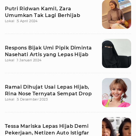
Putri Ridwan Kamil, Zara
Umumkan Tak Lagi Berhijab
Lokal
5 April 2024
Respons Bijak Umi Pipik Diminta
Nasehati Artis yang Lepas Hijab
Lokal
1 Januari 2024
Ramai Dihujat Usai Lepas Hijab,
Rina Nose Ternyata Sempat Drop
Lokal
5 Desember 2023
Tessa Mariska Lepas Hijab Demi
Pekerjaan, Netizen Auto Istigfar